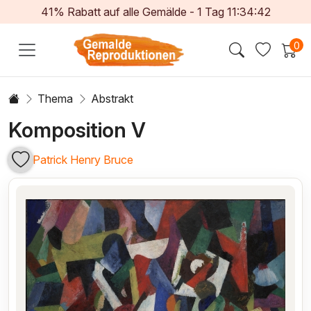
41% Rabatt auf alle Gemälde -
1
Tag
11:34:41
0
Thema
Abstrakt
Komposition V
Patrick Henry Bruce