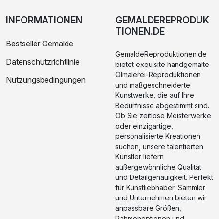
INFORMATIONEN
GEMALDEREPRODUK
TIONEN.DE
Bestseller Gemälde
GemaldeReproduktionen.de
Datenschutzrichtlinie
bietet exquisite handgemalte
Ölmalerei-Reproduktionen
Nutzungsbedingungen
und maßgeschneiderte
Kunstwerke, die auf Ihre
Bedürfnisse abgestimmt sind.
Ob Sie zeitlose Meisterwerke
oder einzigartige,
personalisierte Kreationen
suchen, unsere talentierten
Künstler liefern
außergewöhnliche Qualität
und Detailgenauigkeit. Perfekt
für Kunstliebhaber, Sammler
und Unternehmen bieten wir
anpassbare Größen,
Rahmenoptionen und