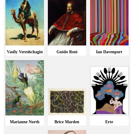
Vasily Vereshchagin
Guido Reni
Ian Davenport
Marianne North
Brice Marden
Erte