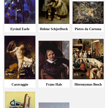
Eyvind Earle
Helene Schjerfbeck
Pietro da Cortona
Caravaggio
Frans Hals
Hieronymus Bosch