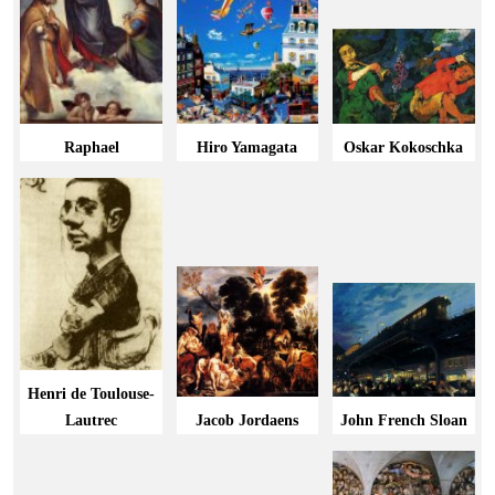
Raphael
Hiro Yamagata
Oskar Kokoschka
Henri de Toulouse-
Lautrec
Jacob Jordaens
John French Sloan