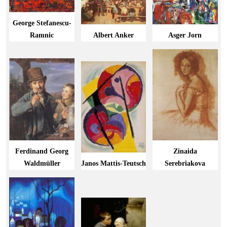
George Stefanescu-
Ramnic
Albert Anker
Asger Jorn
Ferdinand Georg
Zinaida
Waldmüller
Janos Mattis-Teutsch
Serebriakova