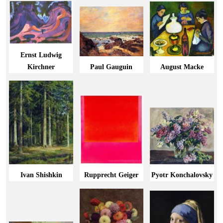
Ernst Ludwig
Kirchner
Paul Gauguin
August Macke
Ivan Shishkin
Rupprecht Geiger
Pyotr Konchalovsky