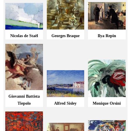
Nicolas de Staël
Georges Braque
Ilya Repin
Giovanni Battista
Tiepolo
Alfred Sisley
Monique Orsini