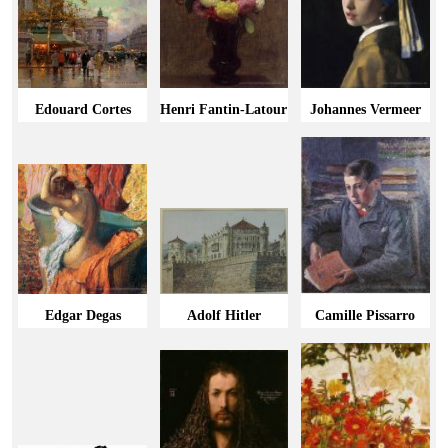
Edouard Cortes
Henri Fantin-Latour
Johannes Vermeer
Edgar Degas
Adolf Hitler
Camille Pissarro