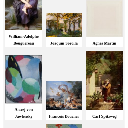
William-Adolphe
Bouguereau
Joaquín Sorolla
Agnes Martin
Alexej von
Jawlensky
Francois Boucher
Carl Spitzweg