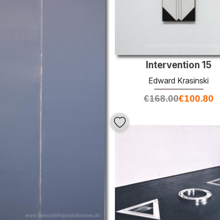
Intervention 15
Edward Krasinski
€
168.00
€
100.80