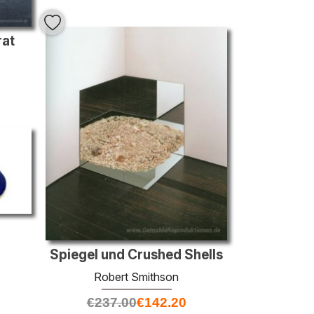
rat
Spiegel und Crushed Shells
Robert Smithson
€
237.00
€
142.20