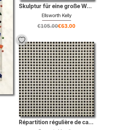
Skulptur für eine große Wand
Ellsworth Kelly
€
105.00
€
63.00
Répartition régulière de carrés