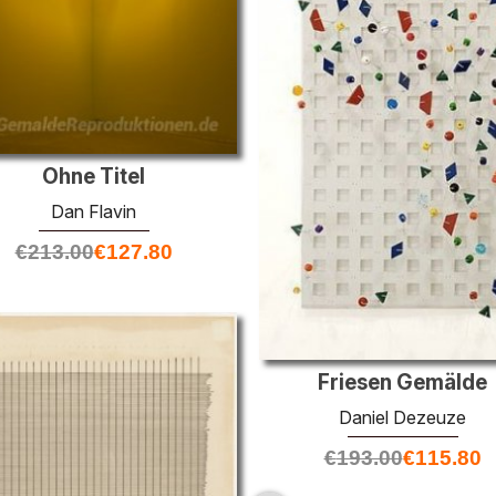
Ohne Titel
Dan Flavin
€
213.00
€
127.80
Friesen Gemälde
Daniel Dezeuze
€
193.00
€
115.80