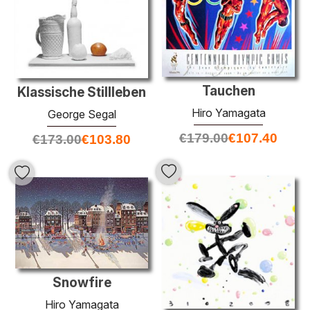
Tauchen
Klassische Stillleben
Hiro Yamagata
George Segal
€
179.00
€
107.40
€
173.00
€
103.80
Snowfire
Hiro Yamagata