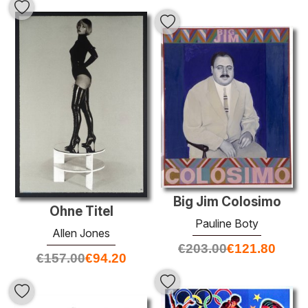
Big Jim Colosimo
Ohne Titel
Pauline Boty
Allen Jones
€
203.00
€
121.80
€
157.00
€
94.20