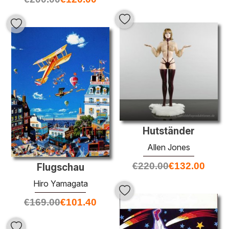
Hutständer
Allen Jones
€
220.00
€
132.00
Flugschau
Hiro Yamagata
€
169.00
€
101.40