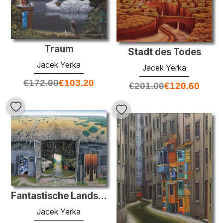
Traum
Stadt des Todes
Jacek Yerka
Jacek Yerka
€
172.00
€
103.20
€
201.00
€
120.60
Fantastische Landschaft
Jacek Yerka