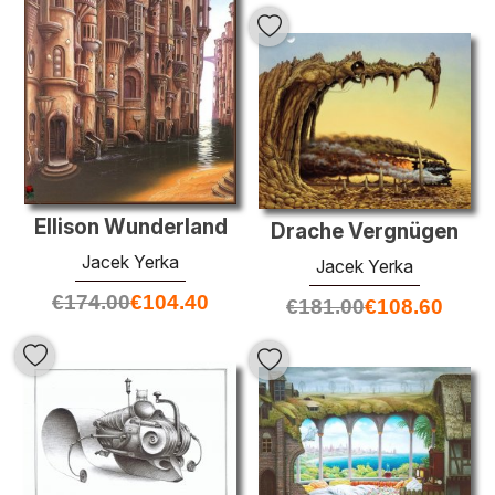
Ellison Wunderland
Drache Vergnügen
Jacek Yerka
Jacek Yerka
€
174.00
€
104.40
€
181.00
€
108.60