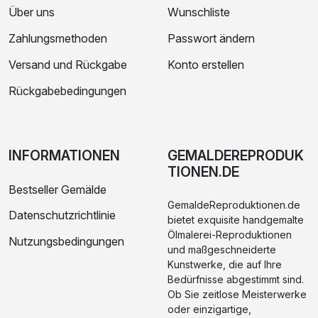
Über uns
Wunschliste
Zahlungsmethoden
Passwort ändern
Versand und Rückgabe
Konto erstellen
Rückgabebedingungen
INFORMATIONEN
GEMALDEREPRODUK
TIONEN.DE
Bestseller Gemälde
GemaldeReproduktionen.de
Datenschutzrichtlinie
bietet exquisite handgemalte
Ölmalerei-Reproduktionen
Nutzungsbedingungen
und maßgeschneiderte
Kunstwerke, die auf Ihre
Bedürfnisse abgestimmt sind.
Ob Sie zeitlose Meisterwerke
oder einzigartige,