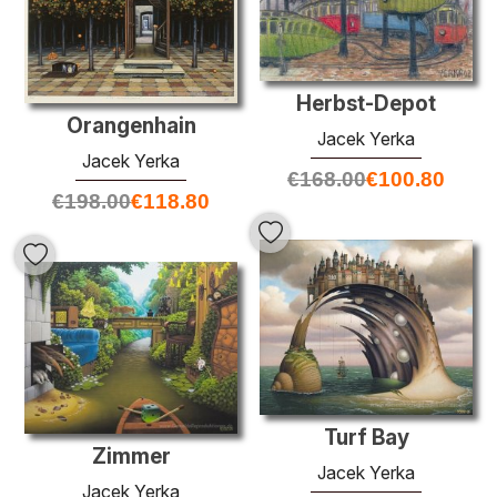
Herbst-Depot
Orangenhain
Jacek Yerka
Jacek Yerka
€
168.00
€
100.80
€
198.00
€
118.80
Turf Bay
Zimmer
Jacek Yerka
Jacek Yerka