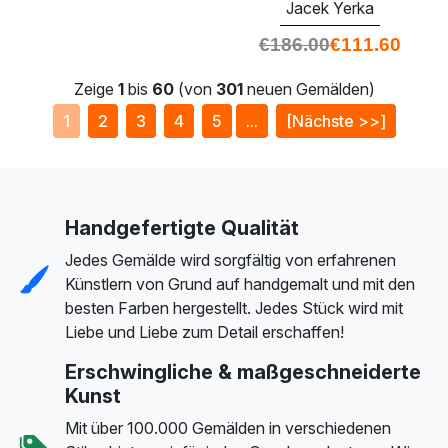
Jacek Yerka
€
186.00
€
111.60
Zeige
1
bis
60
(von
301
neuen Gemälden)
1
2
3
4
5
...
[Nächste >>]
Handgefertigte Qualität
Jedes Gemälde wird sorgfältig von erfahrenen
Künstlern von Grund auf handgemalt und mit den
besten Farben hergestellt. Jedes Stück wird mit
Liebe und Liebe zum Detail erschaffen!
Erschwingliche & maßgeschneiderte
Kunst
Mit über 100.000 Gemälden in verschiedenen