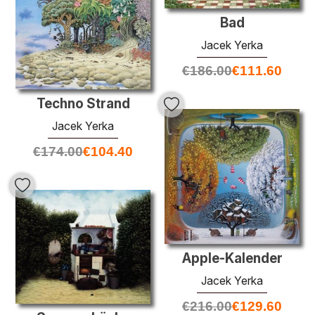
Bad
Jacek Yerka
€
186.00
€
111.60
Techno Strand
Jacek Yerka
€
174.00
€
104.40
Apple-Kalender
Jacek Yerka
€
216.00
€
129.60