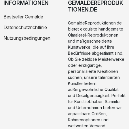
INFORMATIONEN
GEMALDEREPRODUK
TIONEN.DE
Bestseller Gemälde
GemaldeReproduktionen.de
Datenschutzrichtlinie
bietet exquisite handgemalte
Ölmalerei-Reproduktionen
Nutzungsbedingungen
und maßgeschneiderte
Kunstwerke, die auf Ihre
Bedürfnisse abgestimmt sind.
Ob Sie zeitlose Meisterwerke
oder einzigartige,
personalisierte Kreationen
suchen, unsere talentierten
Künstler liefern
außergewöhnliche Qualität
und Detailgenauigkeit. Perfekt
für Kunstliebhaber, Sammler
und Unternehmen bieten wir
anpassbare Größen,
Rahmenoptionen und
weltweiten Versand.