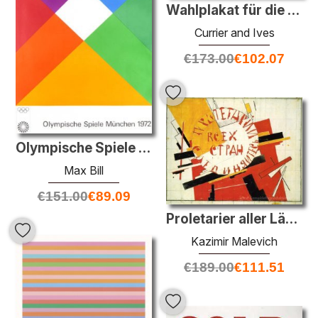
Wahlplakat für die Demokraten
Currier and Ives
€
173.00
€
102.07
Olympische Spiele München
Max Bill
€
151.00
€
89.09
Proletarier aller Länder, vereinigt euch!
Kazimir Malevich
€
189.00
€
111.51