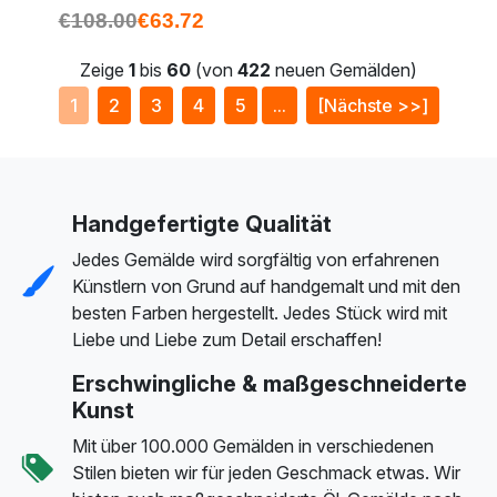
€
108.00
€
63.72
Zeige
1
bis
60
(von
422
neuen Gemälden)
1
2
3
4
5
...
[Nächste >>]
Handgefertigte Qualität
Jedes Gemälde wird sorgfältig von erfahrenen
Künstlern von Grund auf handgemalt und mit den
besten Farben hergestellt. Jedes Stück wird mit
Liebe und Liebe zum Detail erschaffen!
Erschwingliche & maßgeschneiderte
Kunst
Mit über 100.000 Gemälden in verschiedenen
Stilen bieten wir für jeden Geschmack etwas. Wir