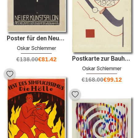
Poster für den Neuen Kunstsalon, Stuttgart (Plakat, Neuer Kunsts
Oskar Schlemmer
Postkarte zur Bauhaus-Ausstellung (Postkarte für sterben Bauhaus
€
138.00
€
81.42
Oskar Schlemmer
€
168.00
€
99.12