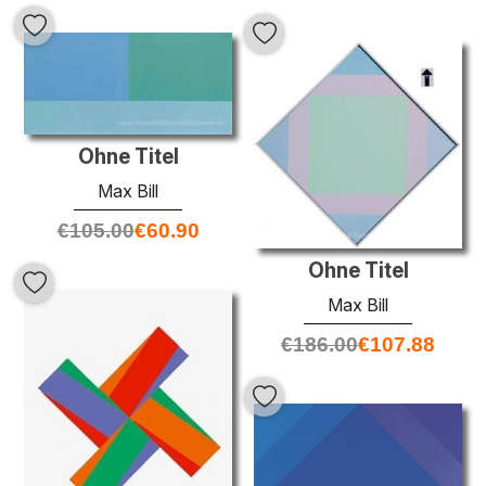
Ohne Titel
Max Bill
€
105.00
€
60.90
Ohne Titel
Max Bill
€
186.00
€
107.88