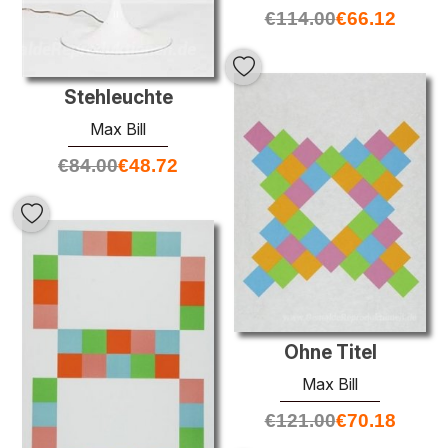
€
114.00
€
66.12
Stehleuchte
Max Bill
€
84.00
€
48.72
Ohne Titel
Max Bill
€
121.00
€
70.18