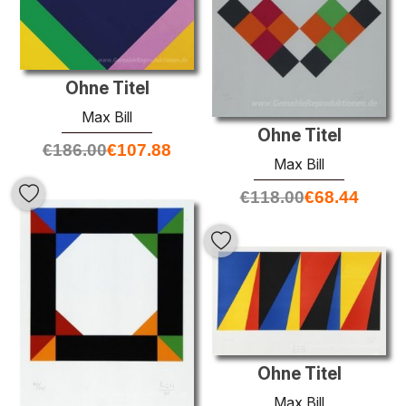
Ohne Titel
Max Bill
Ohne Titel
€
186.00
€
107.88
Max Bill
€
118.00
€
68.44
Ohne Titel
Max Bill