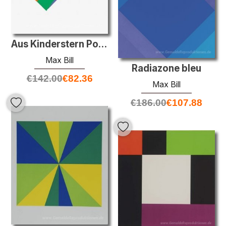
Aus Kinderstern Portfolio
Max Bill
Radiazone bleu
€
142.00
€
82.36
Max Bill
€
186.00
€
107.88