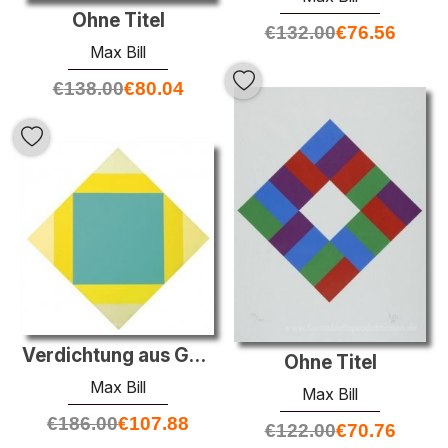
Ohne Titel
€
132.00
€
76.56
Max Bill
€
138.00
€
80.04
Verdichtung aus Gelb
Ohne Titel
Max Bill
Max Bill
€
186.00
€
107.88
€
122.00
€
70.76