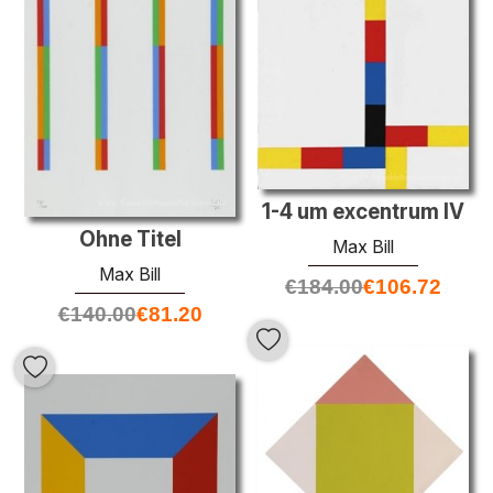
1-4 um excentrum IV
Ohne Titel
Max Bill
Max Bill
€
184.00
€
106.72
€
140.00
€
81.20