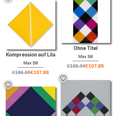
Ohne Titel
Kompression auf Lila
Max Bill
Max Bill
€
186.00
€
107.88
€
186.00
€
107.88