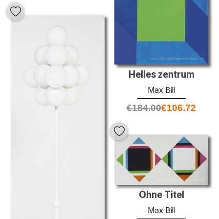
Helles zentrum
Max Bill
€
184.00
€
106.72
Ohne Titel
Max Bill