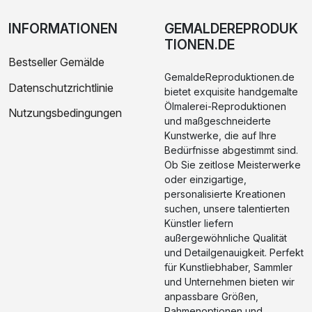
INFORMATIONEN
GEMALDEREPRODUK
TIONEN.DE
Bestseller Gemälde
GemaldeReproduktionen.de
Datenschutzrichtlinie
bietet exquisite handgemalte
Ölmalerei-Reproduktionen
Nutzungsbedingungen
und maßgeschneiderte
Kunstwerke, die auf Ihre
Bedürfnisse abgestimmt sind.
Ob Sie zeitlose Meisterwerke
oder einzigartige,
personalisierte Kreationen
suchen, unsere talentierten
Künstler liefern
außergewöhnliche Qualität
und Detailgenauigkeit. Perfekt
für Kunstliebhaber, Sammler
und Unternehmen bieten wir
anpassbare Größen,
Rahmenoptionen und