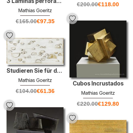
3 Laminas perforadas
€
200.00
€
118.00
Mathias Goeritz
€
165.00
€
97.35
Studieren Sie für das Wandbild für das Corporate Office Atlantic
Mathias Goeritz
Cubos Incrustados
€
104.00
€
61.36
Mathias Goeritz
€
220.00
€
129.80