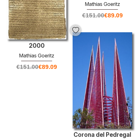
Mathias Goeritz
€
151.00
€
89.09
2000
Mathias Goeritz
€
151.00
€
89.09
Corona del Pedregal