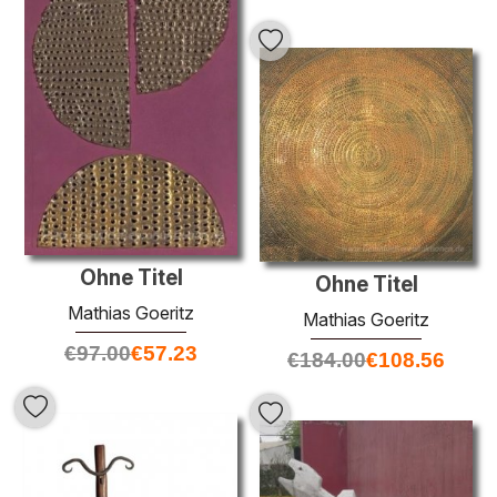
Ohne Titel
Ohne Titel
Mathias Goeritz
Mathias Goeritz
€
97.00
€
57.23
€
184.00
€
108.56