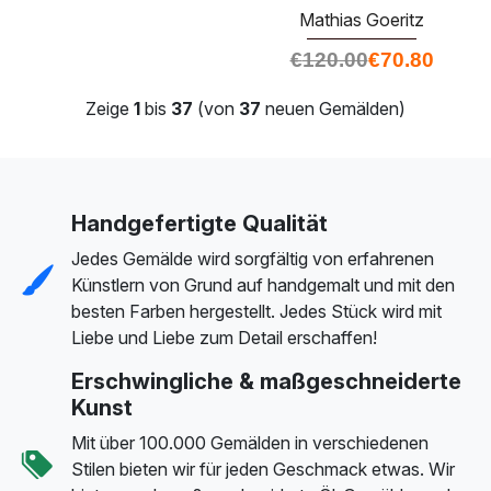
Mathias Goeritz
€
120.00
€
70.80
Zeige
1
bis
37
(von
37
neuen Gemälden)
Handgefertigte Qualität
Jedes Gemälde wird sorgfältig von erfahrenen
Künstlern von Grund auf handgemalt und mit den
besten Farben hergestellt. Jedes Stück wird mit
Liebe und Liebe zum Detail erschaffen!
Erschwingliche & maßgeschneiderte
Kunst
Mit über 100.000 Gemälden in verschiedenen
Stilen bieten wir für jeden Geschmack etwas. Wir