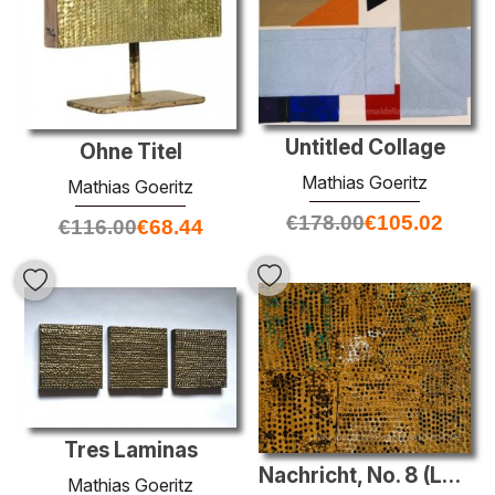
Untitled Collage
Ohne Titel
Mathias Goeritz
Mathias Goeritz
€
178.00
€
105.02
€
116.00
€
68.44
Tres Laminas
Nachricht, No. 8 (LAM IV I)
Mathias Goeritz