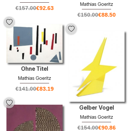
Mathias Goeritz
€
157.00
€
92.63
€
150.00
€
88.50
Ohne Titel
Mathias Goeritz
€
141.00
€
83.19
Gelber Vogel
Mathias Goeritz
€
154.00
€
90.86