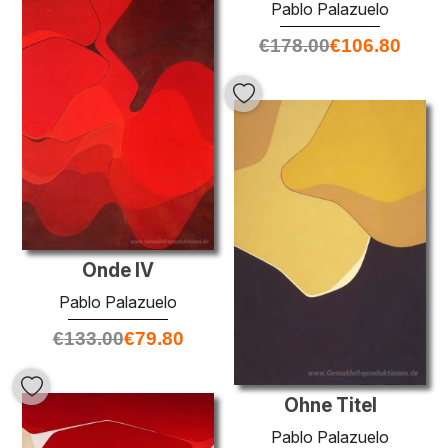
Pablo Palazuelo
€
178.00
€
106.80
Onde IV
Pablo Palazuelo
€
133.00
€
79.80
Ohne Titel
Pablo Palazuelo