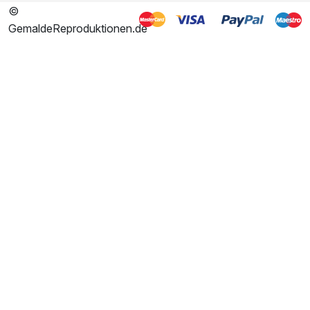
©
GemaldeReproduktionen.de