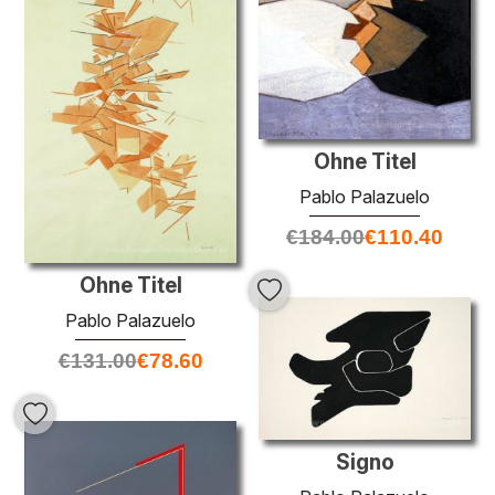
Ohne Titel
Pablo Palazuelo
€
184.00
€
110.40
Ohne Titel
Pablo Palazuelo
€
131.00
€
78.60
Signo