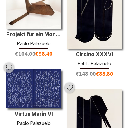
Projekt für ein Monument
Pablo Palazuelo
€
164.00
€
98.40
Circino XXXVI
Pablo Palazuelo
€
148.00
€
88.80
Virtus Marin VI
Pablo Palazuelo