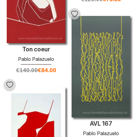
Ton coeur
Pablo Palazuelo
€
140.00
€
84.00
AVL 167
Pablo Palazuelo