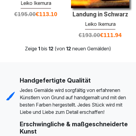
Leiko Ikemura
Landung in Schwarz
€
195.00
€
113.10
Leiko Ikemura
€
193.00
€
111.94
Zeige
1
bis
12
(von
12
neuen Gemälden)
Handgefertigte Qualität
Jedes Gemälde wird sorgfältig von erfahrenen
Künstlern von Grund auf handgemalt und mit den
besten Farben hergestellt. Jedes Stück wird mit
Liebe und Liebe zum Detail erschaffen!
Erschwingliche & maßgeschneiderte
Kunst