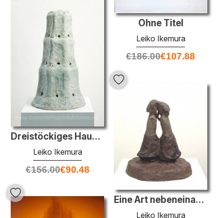
Ohne Titel
Leiko Ikemura
€
186.00
€
107.88
Dreistöckiges Haus in Türkis
Leiko Ikemura
€
156.00
€
90.48
Eine Art nebeneinander
Leiko Ikemura