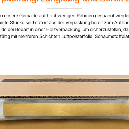
n unsere Gemälde auf hochwertigen Rahmen gespannt werden, di
ahmte Stücke sind sofort aus der Verpackung bereit zum Aufh
de bei Bedarf in einer Holzverpackung, um sicherzustellen, d
fältig mit mehreren Schichten Luftpolsterfolie, Schaumstoffpl