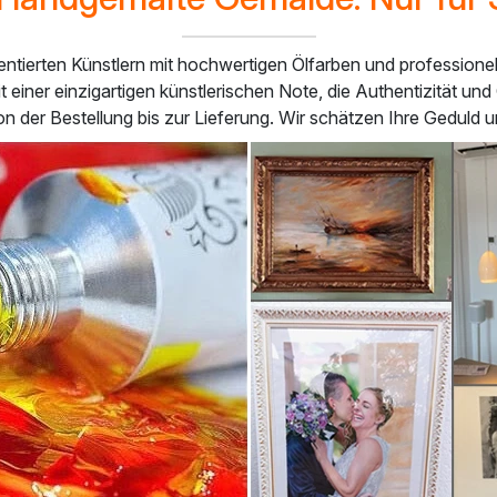
entierten Künstlern mit hochwertigen Ölfarben und profession
it einer einzigartigen künstlerischen Note, die Authentizität u
 der Bestellung bis zur Lieferung. Wir schätzen Ihre Geduld un