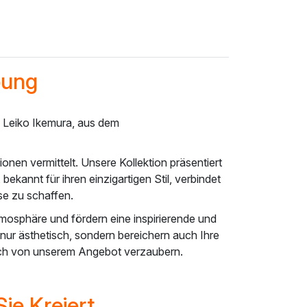
bung
n Leiko Ikemura, aus dem
nen vermittelt. Unsere Kollektion präsentiert
 bekannt für ihren einzigartigen Stil, verbindet
se zu schaffen.
osphäre und fördern eine inspirierende und
ur ästhetisch, sondern bereichern auch Ihre
sich von unserem Angebot verzaubern.
ie Kreiert