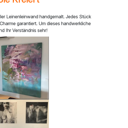
eller Leinenleinwand handgemalt. Jedes Stück
nd Charme garantiert. Um dieses handwerkliche
d Ihr Verständnis sehr!