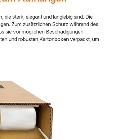
e stark, elegant und langlebig sind. Die
ängen. Zum zusätzlichen Schutz während des
ass sie vor möglichen Beschädigungen
atten und robusten Kartonboxen verpackt, um