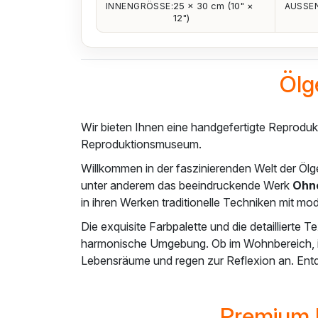
25 × 30 cm (10" ×
INNENGRÖSSE:
AUSSEN
12")
Ölg
Wir bieten Ihnen eine handgefertigte Reprodu
Reproduktionsmuseum.
Willkommen in der faszinierenden Welt der Ölg
unter anderem das beeindruckende Werk
Ohne
in ihren Werken traditionelle Techniken mit m
Die exquisite Farbpalette und die detaillierte 
harmonische Umgebung. Ob im Wohnbereich, im 
Lebensräume und regen zur Reflexion an. Entd
Premium H