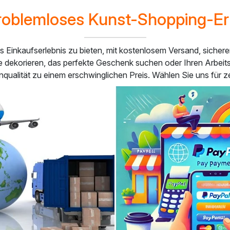
roblemloses Kunst-Shopping-Er
ies Einkaufserlebnis zu bieten, mit kostenlosem Versand, sich
se dekorieren, das perfekte Geschenk suchen oder Ihren Arbei
qualität zu einem erschwinglichen Preis. Wählen Sie uns für ze