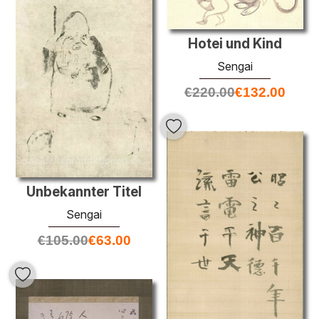
Hotei und Kind
Sengai
€
220.00
€
132.00
Unbekannter Titel
Sengai
€
105.00
€
63.00