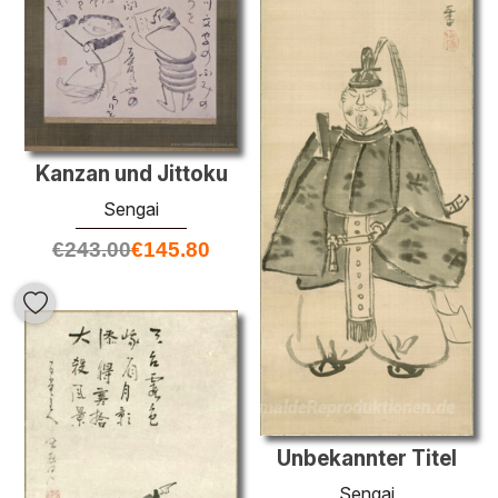
Kanzan und Jittoku
Sengai
€
243.00
€
145.80
Unbekannter Titel
Sengai