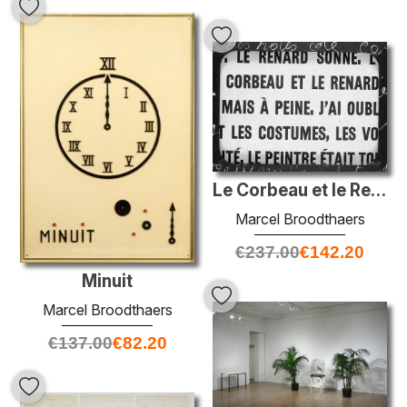
Le Corbeau et le Renard
Marcel Broodthaers
€
237.00
€
142.20
Minuit
Marcel Broodthaers
€
137.00
€
82.20