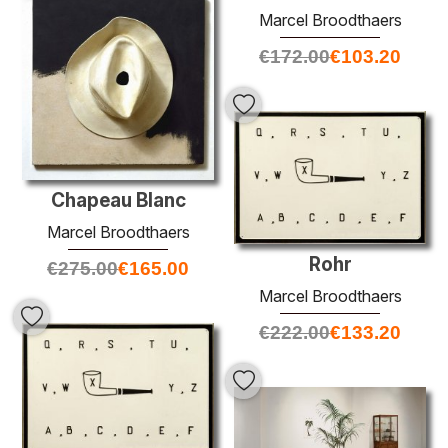
Marcel Broodthaers
€
172.00
€
103.20
Chapeau Blanc
Marcel Broodthaers
Rohr
€
275.00
€
165.00
Marcel Broodthaers
€
222.00
€
133.20