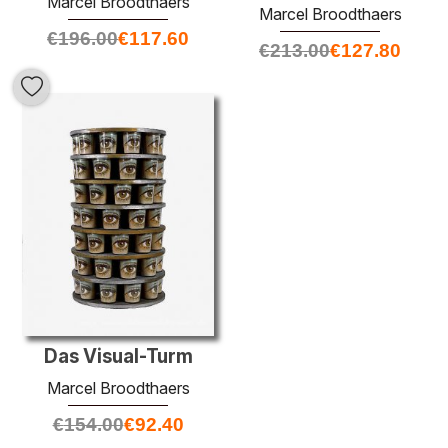
Marcel Broodthaers
Marcel Broodthaers
€
196.00
€
117.60
€
213.00
€
127.80
Das Visual-Turm
Marcel Broodthaers
€
154.00
€
92.40