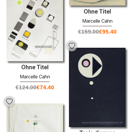
Ohne Titel
Marcelle Cahn
€
159.00
€
95.40
Ohne Titel
Marcelle Cahn
€
124.00
€
74.40