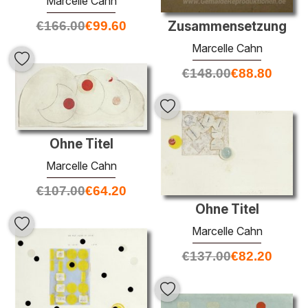
Marcelle Cahn
€
166.00
€
99.60
Zusammensetzung
Marcelle Cahn
€
148.00
€
88.80
Ohne Titel
Marcelle Cahn
€
107.00
€
64.20
Ohne Titel
Marcelle Cahn
€
137.00
€
82.20