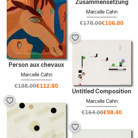
Zusammensetzung
Marcelle Cahn
€
178.00
€
106.80
Person aux chevaux
Marcelle Cahn
€
188.00
€
112.80
Untitled Composition
Marcelle Cahn
€
164.00
€
98.40