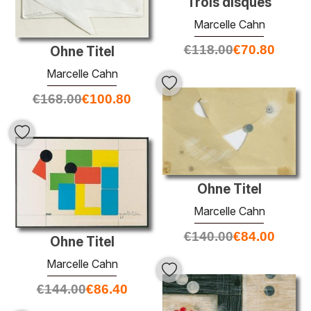
Trois disques
Marcelle Cahn
€
118.00
€
70.80
Ohne Titel
Marcelle Cahn
€
168.00
€
100.80
Ohne Titel
Marcelle Cahn
€
140.00
€
84.00
Ohne Titel
Marcelle Cahn
€
144.00
€
86.40