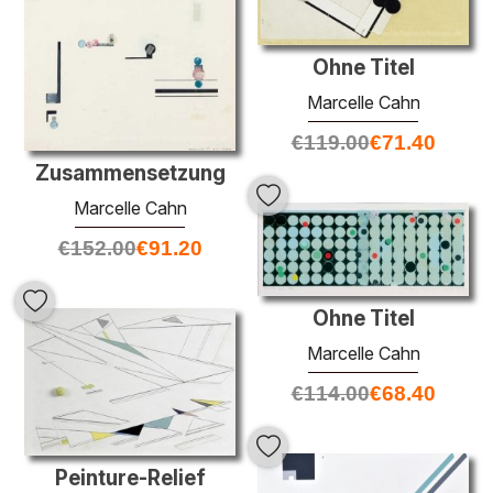
Ohne Titel
Marcelle Cahn
€
119.00
€
71.40
Zusammensetzung
Marcelle Cahn
€
152.00
€
91.20
Ohne Titel
Marcelle Cahn
€
114.00
€
68.40
Peinture-Relief