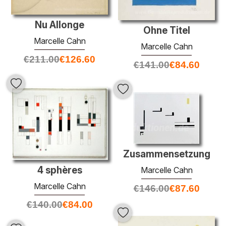
Nu Allonge
Ohne Titel
Marcelle Cahn
Marcelle Cahn
€
211.00
€
126.60
€
141.00
€
84.60
Zusammensetzung
4 sphères
Marcelle Cahn
Marcelle Cahn
€
146.00
€
87.60
€
140.00
€
84.00