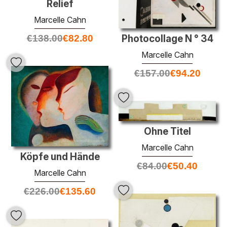
Relief
Marcelle Cahn
€
138.00
€
82.80
Photocollage N ° 34
Marcelle Cahn
€
157.00
€
94.20
Ohne Titel
Marcelle Cahn
Köpfe und Hände
€
84.00
€
50.40
Marcelle Cahn
€
226.00
€
135.60