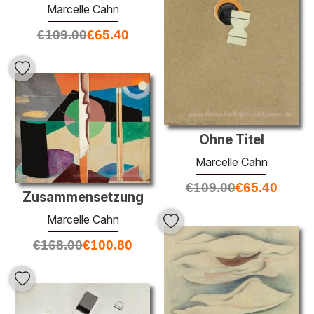
Marcelle Cahn
€
109.00
€
65.40
Ohne Titel
Marcelle Cahn
€
109.00
€
65.40
Zusammensetzung
Marcelle Cahn
€
168.00
€
100.80