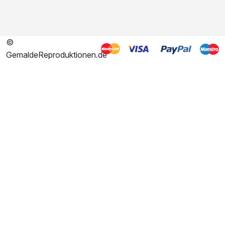
©
GemaldeReproduktionen.de