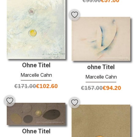
€
95.00
€
57.00
Ohne Titel
ohne Titel
Marcelle Cahn
Marcelle Cahn
€
171.00
€
102.60
€
157.00
€
94.20
Ohne Titel