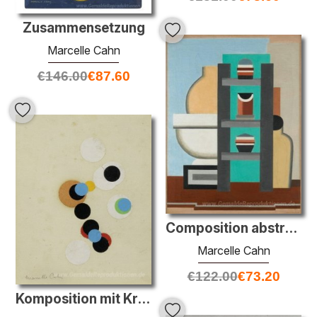
Zusammensetzung
Marcelle Cahn
€
146.00
€
87.60
Composition abstraite
Marcelle Cahn
€
122.00
€
73.20
Komposition mit Kreisen