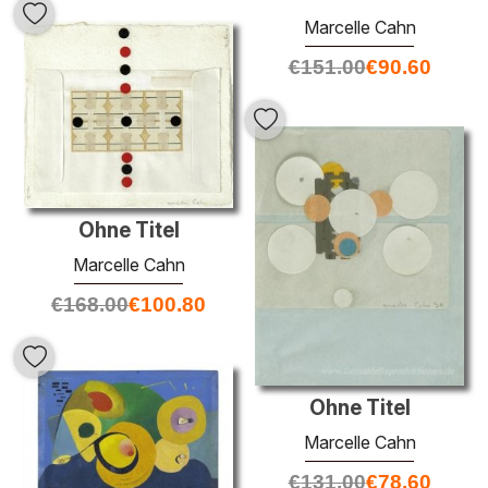
Marcelle Cahn
€
151.00
€
90.60
Ohne Titel
Marcelle Cahn
€
168.00
€
100.80
Ohne Titel
Marcelle Cahn
€
131.00
€
78.60