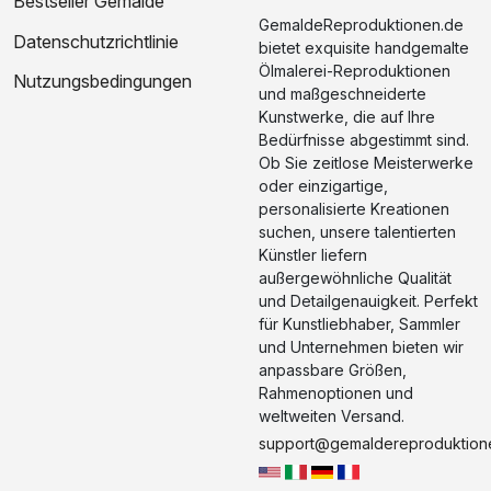
Bestseller Gemälde
GemaldeReproduktionen.de
Datenschutzrichtlinie
bietet exquisite handgemalte
Ölmalerei-Reproduktionen
Nutzungsbedingungen
und maßgeschneiderte
Kunstwerke, die auf Ihre
Bedürfnisse abgestimmt sind.
Ob Sie zeitlose Meisterwerke
oder einzigartige,
personalisierte Kreationen
suchen, unsere talentierten
Künstler liefern
außergewöhnliche Qualität
und Detailgenauigkeit. Perfekt
für Kunstliebhaber, Sammler
und Unternehmen bieten wir
anpassbare Größen,
Rahmenoptionen und
weltweiten Versand.
support@gemaldereproduktion