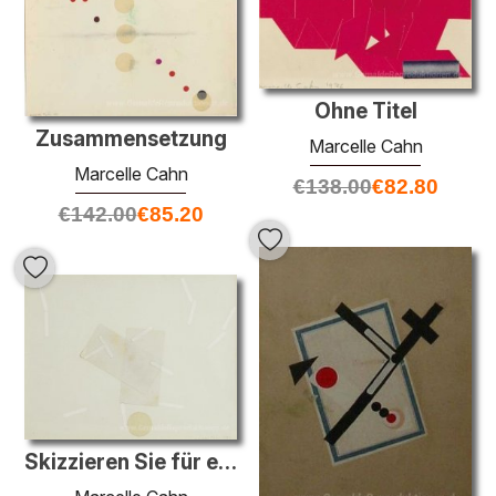
Ohne Titel
Zusammensetzung
Marcelle Cahn
Marcelle Cahn
€
138.00
€
82.80
€
142.00
€
85.20
Skizzieren Sie für eine Collage