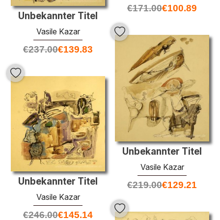
€
171.00
€
100.89
Unbekannter Titel
Vasile Kazar
€
237.00
€
139.83
Unbekannter Titel
Vasile Kazar
Unbekannter Titel
€
219.00
€
129.21
Vasile Kazar
€
246.00
€
145.14