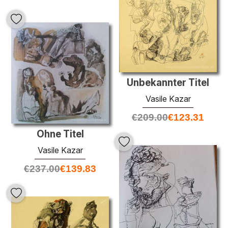
Unbekannter Titel
Vasile Kazar
€
209.00
€
123.31
Ohne Titel
Vasile Kazar
€
237.00
€
139.83