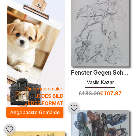
Die stilvollen Kompositionen von
Vasile Kazar
sind nicht
nur eine Augenweide, sondern auch eine einladende
Bereicherung für jede Wohn- oder Geschäftsräumlichkeit.
Ob Sie nach einem Blickfang für Ihr Wohnzimmer suchen
oder eine inspirierende Atmosphäre im Büro schaffen
möchten, diese Ölgemälden verleihen Ihrem Raum eine
künstlerische Note und laden zum Verweilen ein. Tauchen
Sie ein in die Welt von
Vasile Kazar
und lassen Sie sich
von der zeitlosen Schönheit dieser Kunstwerke
verzaubern.
Fenster Gegen Schlaflosigkeit (1)
Vasile Kazar
Wir können malen
€
183.00
€
107.97
JEDES BILD
JEDES FORMAT
Angepasste Gemälde