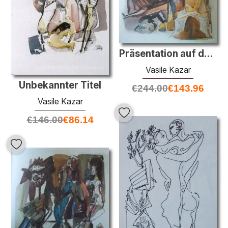
Präsentation auf der Old Court
Vasile Kazar
Unbekannter Titel
€
244.00
€
143.96
Vasile Kazar
€
146.00
€
86.14