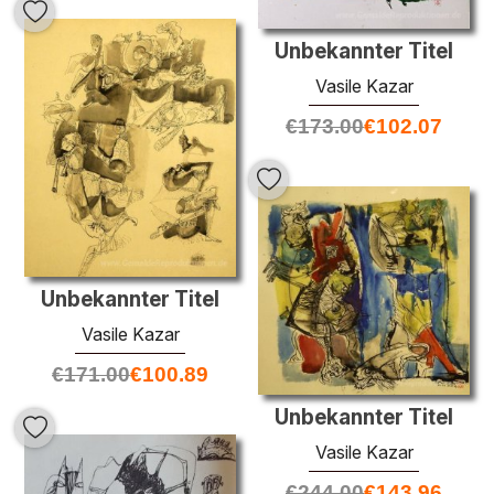
Unbekannter Titel
Vasile Kazar
€
173.00
€
102.07
Unbekannter Titel
Vasile Kazar
€
171.00
€
100.89
Unbekannter Titel
Vasile Kazar
€
244.00
€
143.96