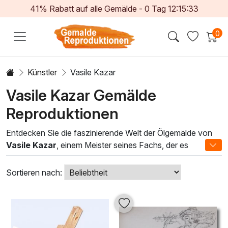
41% Rabatt auf alle Gemälde -
0
Tag
12:15:32
0
Künstler
Vasile Kazar
Vasile Kazar Gemälde
Reproduktionen
Entdecken Sie die faszinierende Welt der Ölgemälde von
Vasile Kazar
, einem Meister seines Fachs, der es
versteht, Emotionen und Stimmungen mit seinen
lebendigen Farben und ausdrucksstarken Pinselstrichen
Sortieren nach:
festzuhalten. Jedes Kunstwerk in dieser Kategorie spiegelt
die einzigartige Fähigkeit des Künstlers wider, Licht und
Schatten meisterhaft zu kombinieren und dabei eine
erstaunliche Tiefe und Perspektive zu erzeugen.