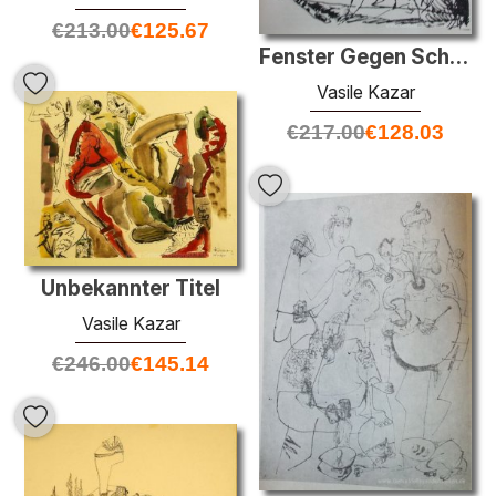
€
213.00
€
125.67
Fenster Gegen Schlaflosigkeit (2)
Vasile Kazar
€
217.00
€
128.03
Unbekannter Titel
Vasile Kazar
€
246.00
€
145.14