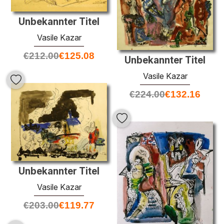
Unbekannter Titel
Vasile Kazar
€
212.00
€
125.08
Unbekannter Titel
Vasile Kazar
€
224.00
€
132.16
Unbekannter Titel
Vasile Kazar
€
203.00
€
119.77