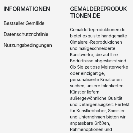
INFORMATIONEN
GEMALDEREPRODUK
TIONEN.DE
Bestseller Gemälde
GemaldeReproduktionen.de
Datenschutzrichtlinie
bietet exquisite handgemalte
Ölmalerei-Reproduktionen
Nutzungsbedingungen
und maßgeschneiderte
Kunstwerke, die auf Ihre
Bedürfnisse abgestimmt sind.
Ob Sie zeitlose Meisterwerke
oder einzigartige,
personalisierte Kreationen
suchen, unsere talentierten
Künstler liefern
außergewöhnliche Qualität
und Detailgenauigkeit. Perfekt
für Kunstliebhaber, Sammler
und Unternehmen bieten wir
anpassbare Größen,
Rahmenoptionen und