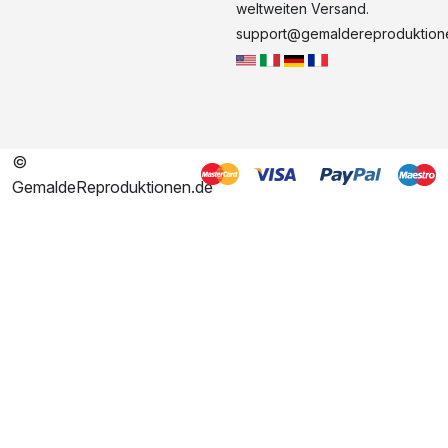
weltweiten Versand.
support@gemaldereproduktion
©
GemaldeReproduktionen.de