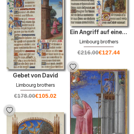
Ein Angriff auf eine Stadt
Limbourg brothers
€
216.00
€
127.44
Gebet von David
Limbourg brothers
€
178.00
€
105.02