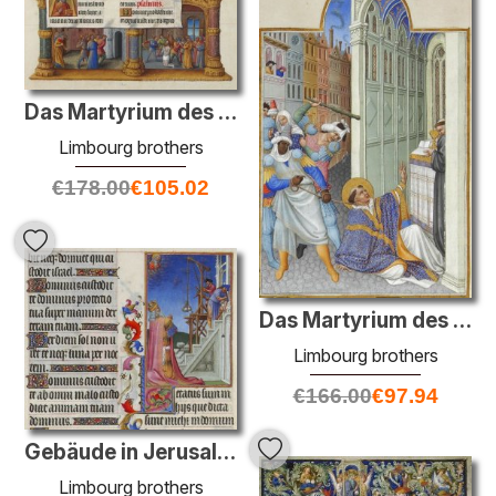
Das Martyrium des heiligen Andreas
Limbourg brothers
€
178.00
€
105.02
Das Martyrium des Heiligen Mark
Limbourg brothers
€
166.00
€
97.94
Gebäude in Jerusalem
Limbourg brothers