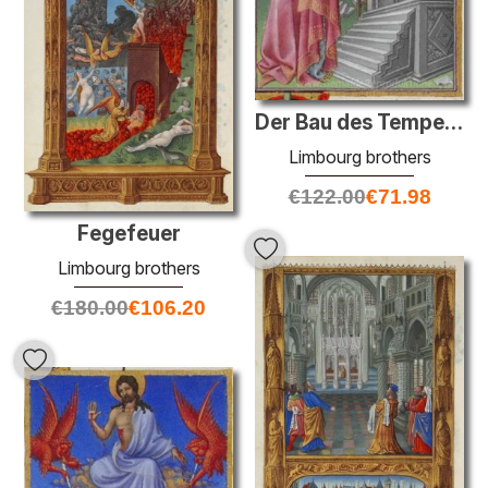
Der Bau des Tempels in Jerusalem
Limbourg brothers
€
122.00
€
71.98
Fegefeuer
Limbourg brothers
€
180.00
€
106.20