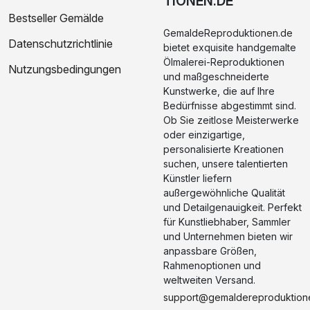
TIONEN.DE
Bestseller Gemälde
GemaldeReproduktionen.de
Datenschutzrichtlinie
bietet exquisite handgemalte
Ölmalerei-Reproduktionen
Nutzungsbedingungen
und maßgeschneiderte
Kunstwerke, die auf Ihre
Bedürfnisse abgestimmt sind.
Ob Sie zeitlose Meisterwerke
oder einzigartige,
personalisierte Kreationen
suchen, unsere talentierten
Künstler liefern
außergewöhnliche Qualität
und Detailgenauigkeit. Perfekt
für Kunstliebhaber, Sammler
und Unternehmen bieten wir
anpassbare Größen,
Rahmenoptionen und
weltweiten Versand.
support@gemaldereproduktion