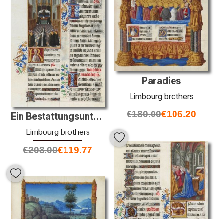
Paradies
Limbourg brothers
€
180.00
€
106.20
Ein Bestattungsunternehmen
Limbourg brothers
€
203.00
€
119.77