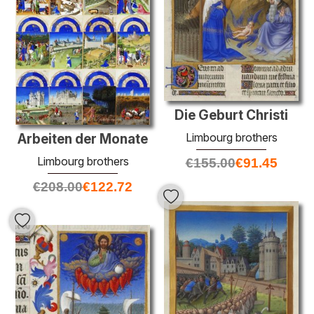
Die Geburt Christi
Limbourg brothers
Arbeiten der Monate
Limbourg brothers
€
155.00
€
91.45
€
208.00
€
122.72