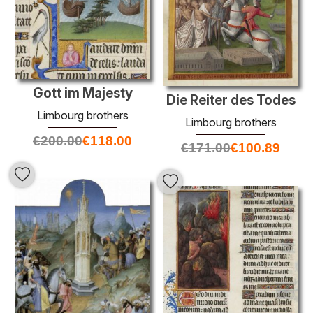
Gott im Majesty
Die Reiter des Todes
Limbourg brothers
Limbourg brothers
€
200.00
€
118.00
€
171.00
€
100.89