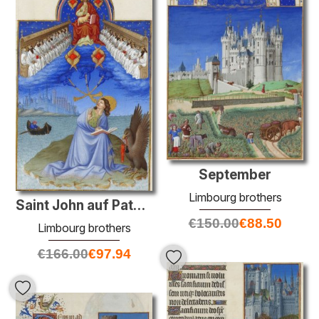
September
Limbourg brothers
Saint John auf Patmos
€
150.00
€
88.50
Limbourg brothers
€
166.00
€
97.94