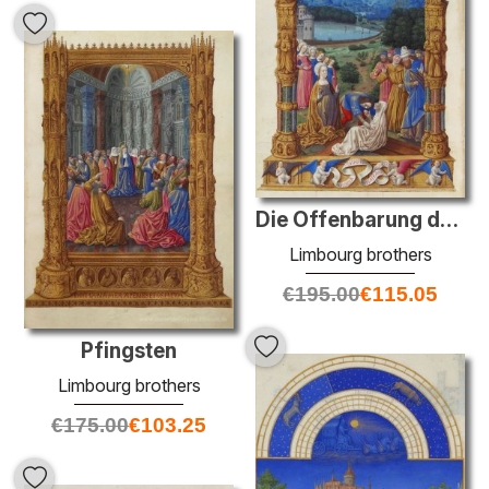
Die Offenbarung des heiligen Kreuzes
Limbourg brothers
€
195.00
€
115.05
Pfingsten
Limbourg brothers
€
175.00
€
103.25