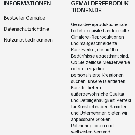
INFORMATIONEN
GEMALDEREPRODUK
TIONEN.DE
Bestseller Gemälde
GemaldeReproduktionen.de
Datenschutzrichtlinie
bietet exquisite handgemalte
Ölmalerei-Reproduktionen
Nutzungsbedingungen
und maßgeschneiderte
Kunstwerke, die auf Ihre
Bedürfnisse abgestimmt sind.
Ob Sie zeitlose Meisterwerke
oder einzigartige,
personalisierte Kreationen
suchen, unsere talentierten
Künstler liefern
außergewöhnliche Qualität
und Detailgenauigkeit. Perfekt
für Kunstliebhaber, Sammler
und Unternehmen bieten wir
anpassbare Größen,
Rahmenoptionen und
weltweiten Versand.