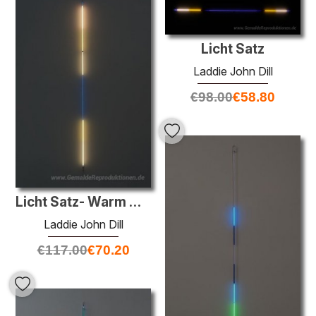
Licht Satz
Laddie John Dill
€
98.00
€
58.80
Licht Satz- Warm White
Laddie John Dill
€
117.00
€
70.20