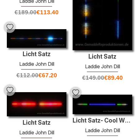
Laddie John Dill
€
189.00
€
113.40
Licht Satz
Licht Satz
Laddie John Dill
Laddie John Dill
€
112.00
€
67.20
€
149.00
€
89.40
Licht Satz- Cool White
Licht Satz
Laddie John Dill
Laddie John Dill