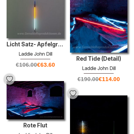
Licht Satz- Apfelgrün
Laddie John Dill
Red Tide (Detail)
€
106.00
€
63.60
Laddie John Dill
€
190.00
€
114.00
Rote Flut