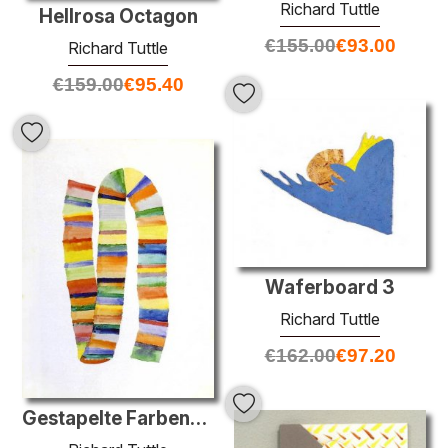
Richard Tuttle
Hellrosa Octagon
€
155.00
€
93.00
Richard Tuttle
€
159.00
€
95.40
Waferboard 3
Richard Tuttle
€
162.00
€
97.20
Gestapelte Farben-Zeichnung # 1