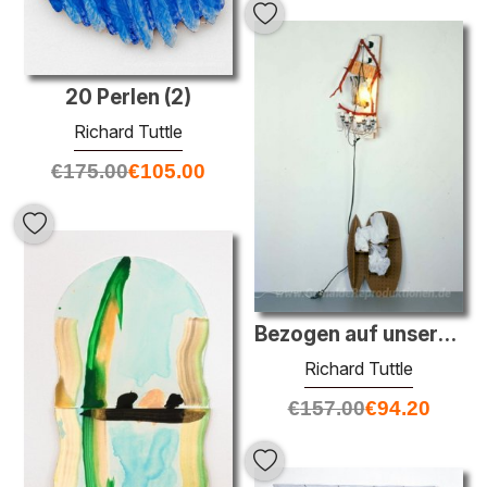
20 Perlen (2)
Richard Tuttle
€
175.00
€
105.00
Bezogen auf unsere Gesellschaft
Richard Tuttle
€
157.00
€
94.20