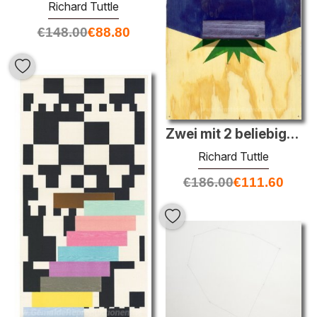
Richard Tuttle
€
148.00
€
88.80
Zwei mit 2 beliebigen # 1
Richard Tuttle
€
186.00
€
111.60