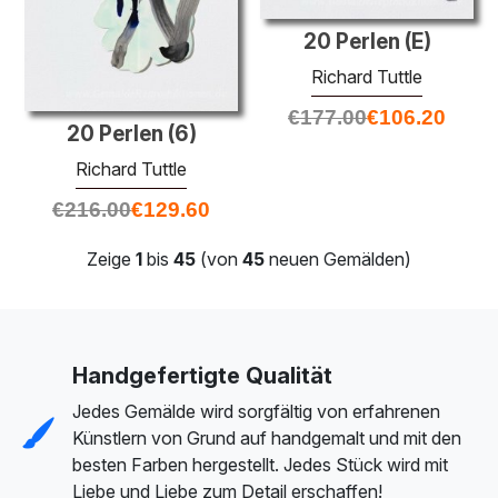
20 Perlen (E)
Richard Tuttle
€
177.00
€
106.20
20 Perlen (6)
Richard Tuttle
€
216.00
€
129.60
Zeige
1
bis
45
(von
45
neuen Gemälden)
Handgefertigte Qualität
Jedes Gemälde wird sorgfältig von erfahrenen
Künstlern von Grund auf handgemalt und mit den
besten Farben hergestellt. Jedes Stück wird mit
Liebe und Liebe zum Detail erschaffen!