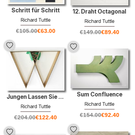
Schritt für Schritt
12. Draht Octagonal
Richard Tuttle
Richard Tuttle
€
105.00
€
63.00
€
149.00
€
89.40
Sum Confluence
Jungen Lassen Sie uns Bad Boys (5)
Richard Tuttle
Richard Tuttle
€
154.00
€
92.40
€
204.00
€
122.40