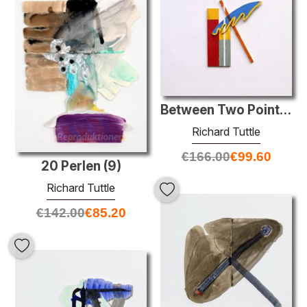
Between Two Point, # 8
Richard Tuttle
€
166.00
€
99.60
20 Perlen (9)
Richard Tuttle
€
142.00
€
85.20