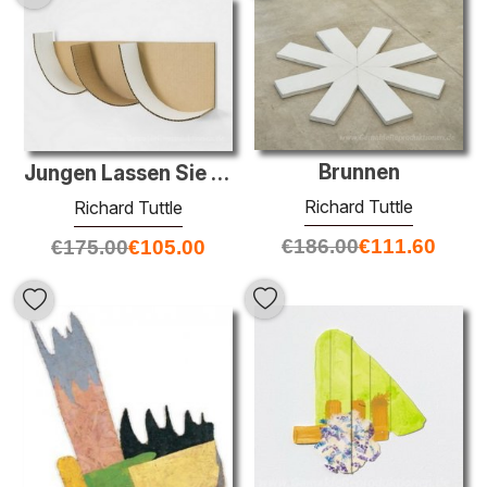
Brunnen
Jungen Lassen Sie uns Bad Boys (3)
Richard Tuttle
Richard Tuttle
€
186.00
€
111.60
€
175.00
€
105.00