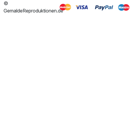
©
GemaldeReproduktionen.de