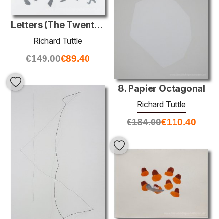
Letters (The Twenty-Six-Serie)
Richard Tuttle
€
149.00
€
89.40
8. Papier Octagonal
Richard Tuttle
€
184.00
€
110.40