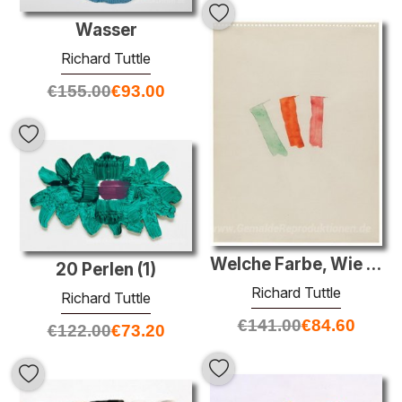
Wasser
Richard Tuttle
€
155.00
€
93.00
Welche Farbe, Wie man
20 Perlen (1)
Richard Tuttle
Richard Tuttle
€
141.00
€
84.60
€
122.00
€
73.20