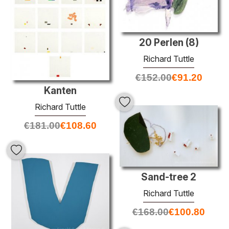
20 Perlen (8)
Richard Tuttle
€
152.00
€
91.20
Kanten
Richard Tuttle
€
181.00
€
108.60
Sand-tree 2
Richard Tuttle
€
168.00
€
100.80