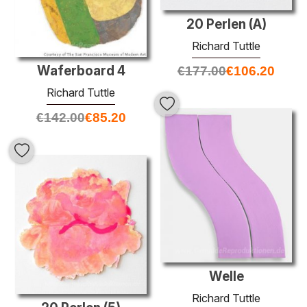
20 Perlen (A)
Richard Tuttle
Waferboard 4
€
177.00
€
106.20
Richard Tuttle
€
142.00
€
85.20
Welle
Richard Tuttle