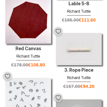
Lable 5-8
Richard Tuttle
€
186.00
€
111.60
Red Canvas
Richard Tuttle
€
178.00
€
106.80
3. Rope Piece
Richard Tuttle
€
157.00
€
94.20