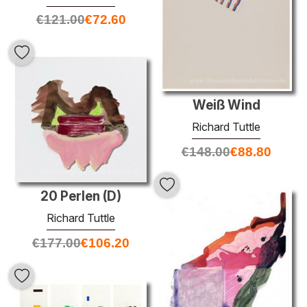
€
121.00
€
72.60
Weiß Wind
Richard Tuttle
€
148.00
€
88.80
20 Perlen (D)
Richard Tuttle
€
177.00
€
106.20