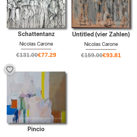
Schattentanz
Untitled (vier Zahlen)
Nicolas Carone
Nicolas Carone
€
131.00
€
77.29
€
159.00
€
93.81
Pincio