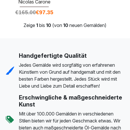
Nicolas Carone
€
165.00
€
97.35
Zeige
1
bis
10
(von
10
neuen Gemälden)
Handgefertigte Qualität
Jedes Gemälde wird sorgfältig von erfahrenen
Künstlern von Grund auf handgemalt und mit den
besten Farben hergestellt. Jedes Stück wird mit
Liebe und Liebe zum Detail erschaffen!
Erschwingliche & maßgeschneiderte
Kunst
Mit über 100.000 Gemälden in verschiedenen
Stilen bieten wir für jeden Geschmack etwas. Wir
bieten auch maßgeschneiderte Öl-Gemälde nach