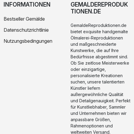
INFORMATIONEN
GEMALDEREPRODUK
TIONEN.DE
Bestseller Gemälde
GemaldeReproduktionen.de
Datenschutzrichtlinie
bietet exquisite handgemalte
Ölmalerei-Reproduktionen
Nutzungsbedingungen
und maßgeschneiderte
Kunstwerke, die auf Ihre
Bedürfnisse abgestimmt sind.
Ob Sie zeitlose Meisterwerke
oder einzigartige,
personalisierte Kreationen
suchen, unsere talentierten
Künstler liefern
außergewöhnliche Qualität
und Detailgenauigkeit. Perfekt
für Kunstliebhaber, Sammler
und Unternehmen bieten wir
anpassbare Größen,
Rahmenoptionen und
weltweiten Versand.