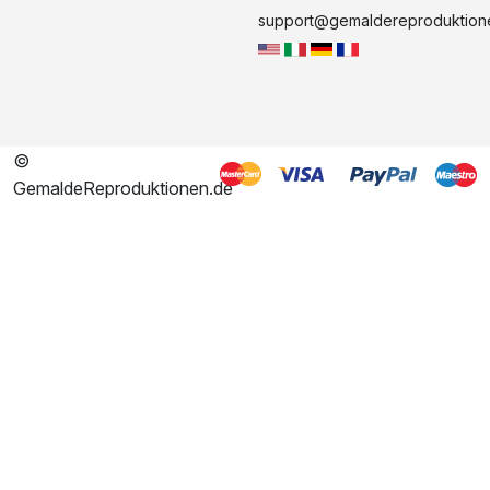
support@gemaldereproduktion
©
GemaldeReproduktionen.de