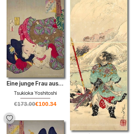
Eine junge Frau aus Kansei Periode spielt mit ihrer Katze
Tsukioka Yoshitoshi
€
173.00
€
100.34