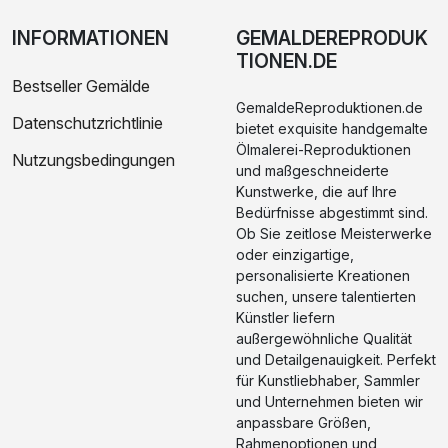
INFORMATIONEN
GEMALDEREPRODUK
TIONEN.DE
Bestseller Gemälde
GemaldeReproduktionen.de
Datenschutzrichtlinie
bietet exquisite handgemalte
Ölmalerei-Reproduktionen
Nutzungsbedingungen
und maßgeschneiderte
Kunstwerke, die auf Ihre
Bedürfnisse abgestimmt sind.
Ob Sie zeitlose Meisterwerke
oder einzigartige,
personalisierte Kreationen
suchen, unsere talentierten
Künstler liefern
außergewöhnliche Qualität
und Detailgenauigkeit. Perfekt
für Kunstliebhaber, Sammler
und Unternehmen bieten wir
anpassbare Größen,
Rahmenoptionen und