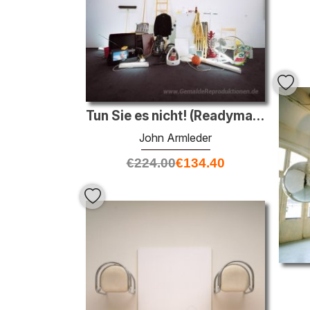
Tun Sie es nicht! (Readymades des 20. Jahrhunderts)
John Armleder
€
224.00
€
134.40