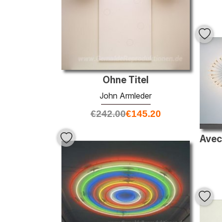
Ohne Titel
John Armleder
€
242.00
€
145.20