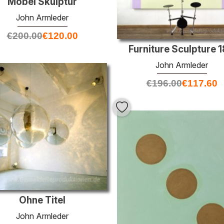
Möbel Skulptur
John Armleder
€
200.00
€
120.00
Furniture Sculpture 
John Armleder
€
196.00
€
117.60
Ohne Titel
John Armleder