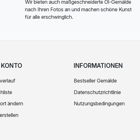
Wir bieten auch maßgeschneiderte Öl-Gemälde
nach Ihren Fotos an und machen schöne Kunst
für alle erschwinglich.
 KONTO
INFORMATIONEN
verlauf
Bestseller Gemälde
liste
Datenschutzrichtlinie
ort ändern
Nutzungsbedingungen
erstellen