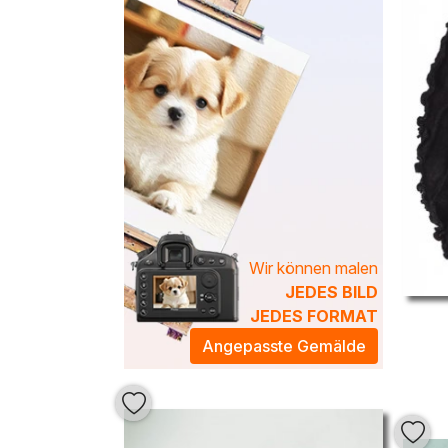
Wir können malen
JEDES BILD
JEDES FORMAT
Angepasste Gemälde