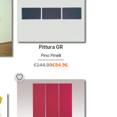
Pittura GR
Pino Pinelli
€
144.00
€
84.96