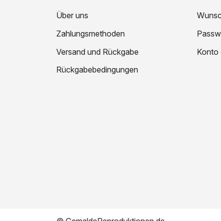
Über uns
Wunsch
Zahlungsmethoden
Passw
Versand und Rückgabe
Konto 
Rückgabebedingungen