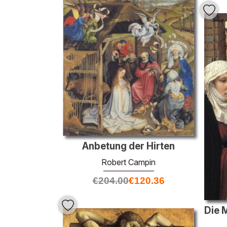
Anbetung der Hirten
Robert Campin
€
204.00
€
120.36