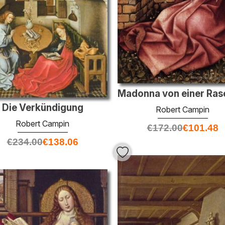
Die Verkündigung
Robert Campin
Robert Campin
€
172.00
€
101.48
€
234.00
€
138.06