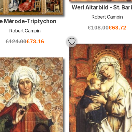
Werl Altarbild - St. Ba
Robert Campin
e Mérode-Triptychon
€
108.00
€
63.72
Robert Campin
€
124.00
€
73.16