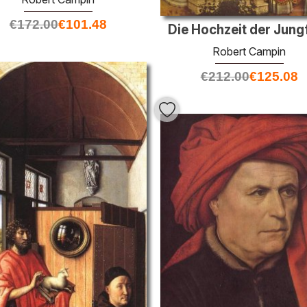
€
172.00
€
101.48
Die Hochzeit der Jung
Robert Campin
€
212.00
€
125.08