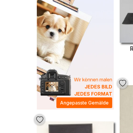
R
Wir können malen
JEDES BILD
JEDES FORMAT
Angepasste Gemälde