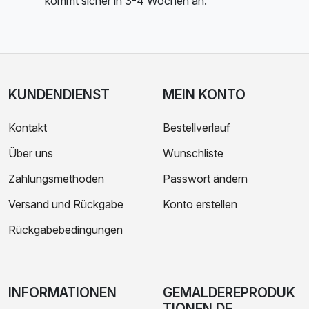
kommt sicher in 3-4 Wochen an.
KUNDENDIENST
MEIN KONTO
Kontakt
Bestellverlauf
Über uns
Wunschliste
Zahlungsmethoden
Passwort ändern
Versand und Rückgabe
Konto erstellen
Rückgabebedingungen
INFORMATIONEN
GEMALDEREPRODUK
TIONEN.DE