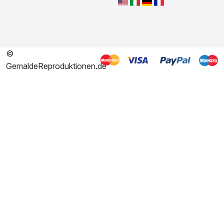
©
GemaldeReproduktionen.de