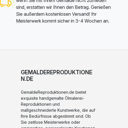
wenn Sie mit Ihrem Gemälde nicht zufrieden
sind, erstatten wir Ihnen den Betrag. Genießen
Sie außerdem kostenlosen Versand! Ihr
Meisterwerk kommt sicher in 3-4 Wochen an.
GEMALDEREPRODUKTIONE
N.DE
GemaldeReproduktionen.de bietet
exquisite handgemalte Ölmalerei-
Reproduktionen und
maßgeschneiderte Kunstwerke, die auf
Ihre Bedürfnisse abgestimmt sind. Ob
Sie zeitlose Meisterwerke oder