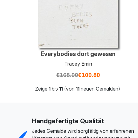
Everybodies dort gewesen
Tracey Emin
€
168.00
€
100.80
Zeige
1
bis
11
(von
11
neuen Gemälden)
Handgefertigte Qualität
Jedes Gemälde wird sorgfältig von erfahrenen