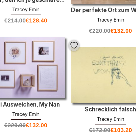
Tracey Emin
Tracey Emin
€
214.00
€
128.40
€
220.00
€
132.00
i Ausweichen, My Nan
Schrecklich falsch
Tracey Emin
Tracey Emin
€
220.00
€
132.00
€
172.00
€
103.20