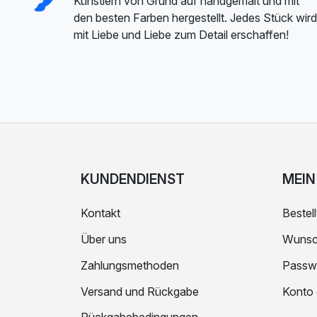
Künstlern von Grund auf handgemalt und mit
den besten Farben hergestellt. Jedes Stück wird
mit Liebe und Liebe zum Detail erschaffen!
KUNDENDIENST
MEIN
Kontakt
Bestell
Über uns
Wunsch
Zahlungsmethoden
Passw
Versand und Rückgabe
Konto 