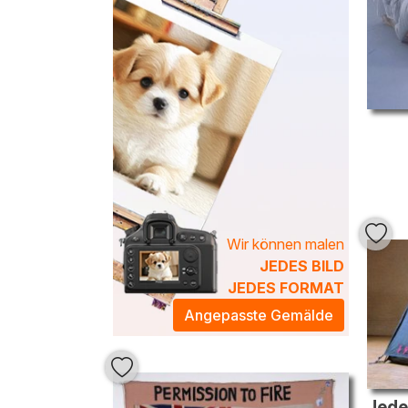
verzaubern.
Wir können malen
JEDES BILD
JEDES FORMAT
Angepasste Gemälde