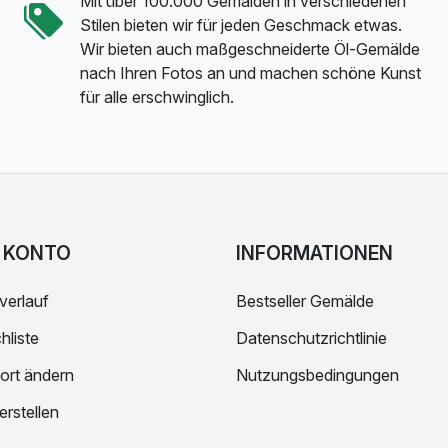
Mit über 100.000 Gemälden in verschiedenen
Stilen bieten wir für jeden Geschmack etwas.
Wir bieten auch maßgeschneiderte Öl-Gemälde
nach Ihren Fotos an und machen schöne Kunst
für alle erschwinglich.
 KONTO
INFORMATIONEN
verlauf
Bestseller Gemälde
liste
Datenschutzrichtlinie
ort ändern
Nutzungsbedingungen
erstellen