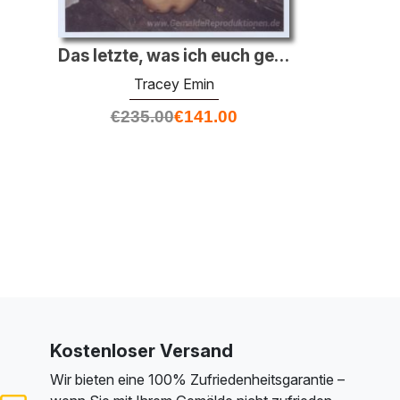
Das letzte, was ich euch gesagt habe war Lassen Sie mich nicht h
Tracey Emin
€
235.00
€
141.00
Kostenloser Versand
Wir bieten eine 100% Zufriedenheitsgarantie –