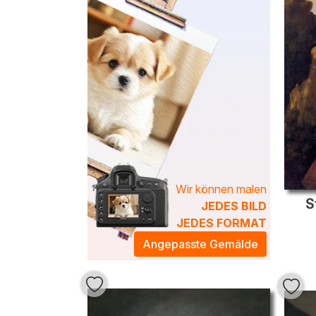
Wir können malen
S
JEDES BILD
JEDES FORMAT
Angepasste Gemälde