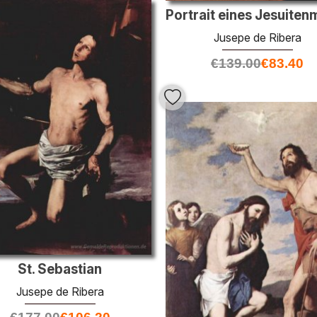
Jusepe de Ribera
€
139.00
€
83.40
St. Sebastian
Jusepe de Ribera