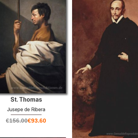
St. Thomas
Jusepe de Ribera
€
156.00
€
93.60