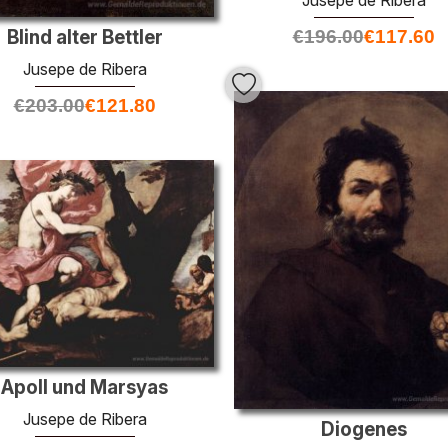
€
196.00
€
117.60
Blind alter Bettler
Jusepe de Ribera
€
203.00
€
121.80
Apoll und Marsyas
Jusepe de Ribera
Diogenes