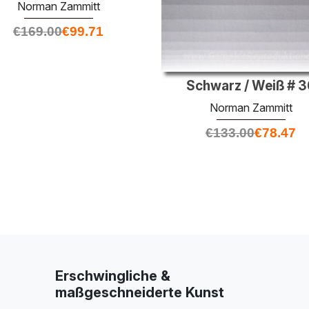
Norman Zammitt
€
169.00
€
99.71
Schwarz / Weiß # 3
Norman Zammitt
€
133.00
€
78.47
Erschwingliche &
maßgeschneiderte Kunst