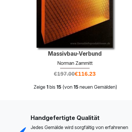
Massivbau-Verbund
Norman Zammitt
€
197.00
€
116.23
Zeige
1
bis
15
(von
15
neuen Gemälden)
Handgefertigte Qualität
Jedes Gemälde wird sorgfältig von erfahrenen