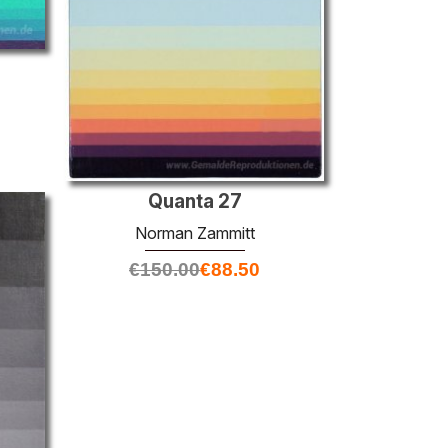
Quanta 27
Norman Zammitt
€
150.00
€
88.50