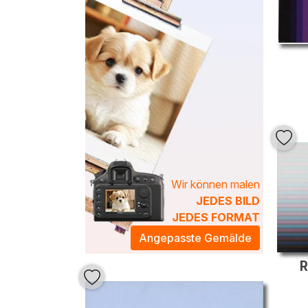
Wir können malen
JEDES BILD
JEDES FORMAT
Angepasste Gemälde
R