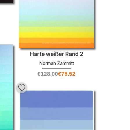
Harte weißer Rand 2
Norman Zammitt
€
128.00
€
75.52