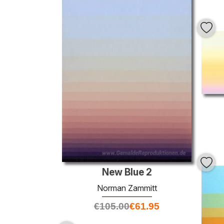
New Blue 2
Norman Zammitt
€
105.00
€
61.95