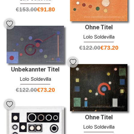
€
153.00
€
91.80
Ohne Titel
Lolo Soldevilla
€
122.00
€
73.20
Unbekannter Titel
Lolo Soldevilla
€
122.00
€
73.20
Ohne Titel
Lolo Soldevilla