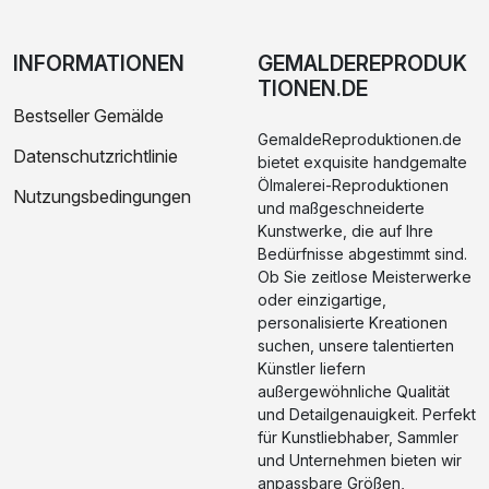
INFORMATIONEN
GEMALDEREPRODUK
TIONEN.DE
Bestseller Gemälde
GemaldeReproduktionen.de
Datenschutzrichtlinie
bietet exquisite handgemalte
Ölmalerei-Reproduktionen
Nutzungsbedingungen
und maßgeschneiderte
Kunstwerke, die auf Ihre
Bedürfnisse abgestimmt sind.
Ob Sie zeitlose Meisterwerke
oder einzigartige,
personalisierte Kreationen
suchen, unsere talentierten
Künstler liefern
außergewöhnliche Qualität
und Detailgenauigkeit. Perfekt
für Kunstliebhaber, Sammler
und Unternehmen bieten wir
anpassbare Größen,