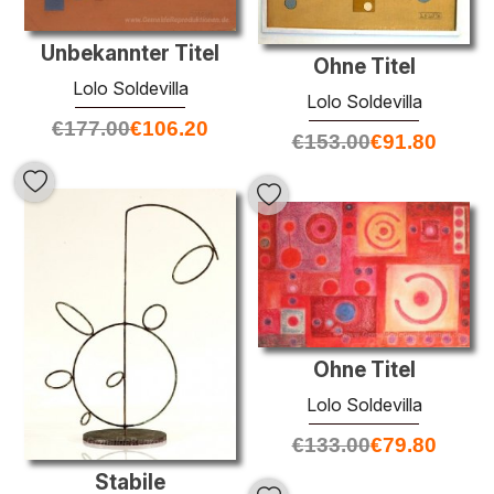
Unbekannter Titel
Ohne Titel
Lolo Soldevilla
Lolo Soldevilla
€
177.00
€
106.20
€
153.00
€
91.80
Ohne Titel
Lolo Soldevilla
€
133.00
€
79.80
Stabile