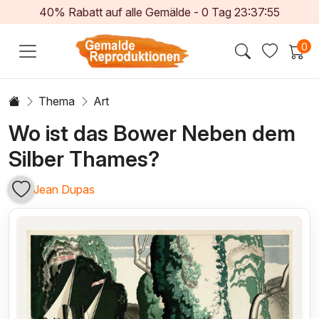
40% Rabatt auf alle Gemälde -
0
Tag
23:37:54
0
Thema
Art
Wo ist das Bower Neben dem
Silber Thames?
Jean Dupas