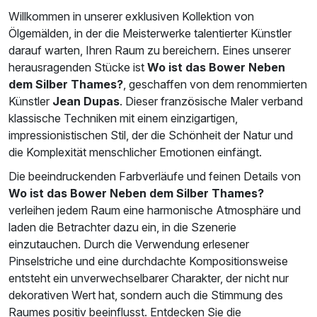
Willkommen in unserer exklusiven Kollektion von
Ölgemälden, in der die Meisterwerke talentierter Künstler
darauf warten, Ihren Raum zu bereichern. Eines unserer
herausragenden Stücke ist
Wo ist das Bower Neben
dem Silber Thames?
, geschaffen von dem renommierten
Künstler
Jean Dupas
. Dieser französische Maler verband
klassische Techniken mit einem einzigartigen,
impressionistischen Stil, der die Schönheit der Natur und
die Komplexität menschlicher Emotionen einfängt.
Die beeindruckenden Farbverläufe und feinen Details von
Wo ist das Bower Neben dem Silber Thames?
verleihen jedem Raum eine harmonische Atmosphäre und
laden die Betrachter dazu ein, in die Szenerie
einzutauchen. Durch die Verwendung erlesener
Pinselstriche und eine durchdachte Kompositionsweise
entsteht ein unverwechselbarer Charakter, der nicht nur
dekorativen Wert hat, sondern auch die Stimmung des
Raumes positiv beeinflusst. Entdecken Sie die