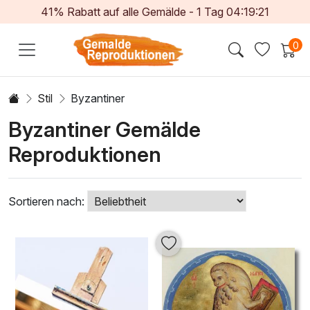
41% Rabatt auf alle Gemälde -
1
Tag
04:19:19
0
Stil
Byzantiner
Byzantiner Gemälde
Reproduktionen
Sortieren nach: