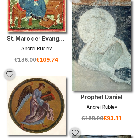
St. Marc der Evangelist
Andrei Rublev
€
186.00
€
109.74
Prophet Daniel
Andrei Rublev
€
159.00
€
93.81