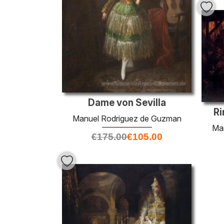
Dame von Sevilla
Ri
Manuel Rodriguez de Guzman
Ma
€
175.00
€
105.00