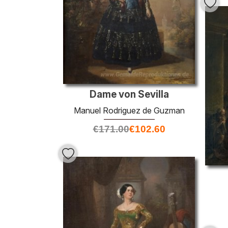
Dame von Sevilla
Manuel Rodriguez de Guzman
€
171.00
€
102.60