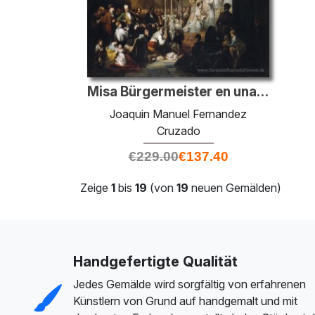
Misa Bürgermeister en una iglesia andaluza
Joaquin Manuel Fernandez
Cruzado
€
229.00
€
137.40
Zeige
1
bis
19
(von
19
neuen Gemälden)
Handgefertigte Qualität
Jedes Gemälde wird sorgfältig von erfahrenen
Künstlern von Grund auf handgemalt und mit