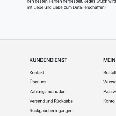
den besten Farben hergestellt. Jedes Stück wird
mit Liebe und Liebe zum Detail erschaffen!
KUNDENDIENST
MEIN
Kontakt
Bestell
Über uns
Wunsch
Zahlungsmethoden
Passw
Versand und Rückgabe
Konto 
Rückgabebedingungen