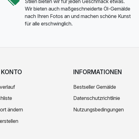
Stilen bieten wir für jeden Geschmack etwas.
Wir bieten auch maßgeschneiderte Öl-Gemälde
nach Ihren Fotos an und machen schöne Kunst
für alle erschwinglich.
 KONTO
INFORMATIONEN
verlauf
Bestseller Gemälde
liste
Datenschutzrichtlinie
ort ändern
Nutzungsbedingungen
erstellen