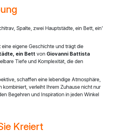
bung
trav, Spalte, zwei Hauptstädte, ein Bett, ein'
 eine eigene Geschichte und trägt die
tädte, ein Bett
von
Giovanni Battista
elbare Tiefe und Komplexität, die den
pektive, schaffen eine lebendige Atmosphäre,
 kombiniert, verleiht Ihrem Zuhause nicht nur
en Begehren und Inspiration in jeden Winkel
ie Kreiert