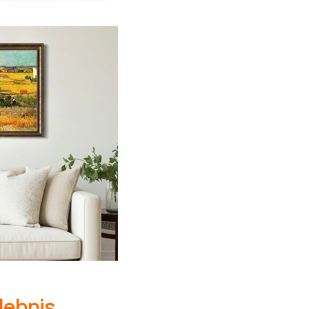
lebnis