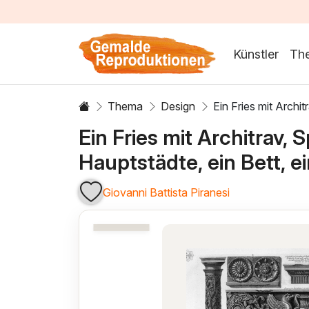
Künstler
Th
Thema
Design
Ein Fries mit Archit
Ein Fries mit Architrav, S
Hauptstädte, ein Bett, e
Giovanni Battista Piranesi