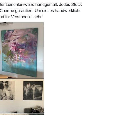
eller Leinenleinwand handgemalt. Jedes Stück
nd Charme garantiert. Um dieses handwerkliche
d Ihr Verständnis sehr!