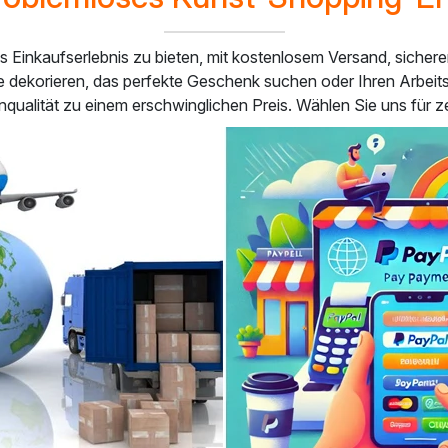
ies Einkaufserlebnis zu bieten, mit kostenlosem Versand, sich
se dekorieren, das perfekte Geschenk suchen oder Ihren Arbei
qualität zu einem erschwinglichen Preis. Wählen Sie uns für ze