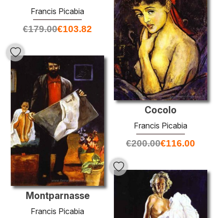
Francis Picabia
€
179.00
€
103.82
Cocolo
Francis Picabia
€
200.00
€
116.00
Montparnasse
Francis Picabia