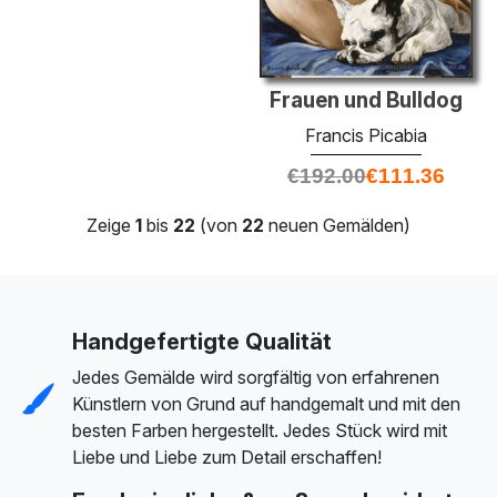
Frauen und Bulldog
Francis Picabia
€
192.00
€
111.36
Zeige
1
bis
22
(von
22
neuen Gemälden)
Handgefertigte Qualität
Jedes Gemälde wird sorgfältig von erfahrenen
Künstlern von Grund auf handgemalt und mit den
besten Farben hergestellt. Jedes Stück wird mit
Liebe und Liebe zum Detail erschaffen!