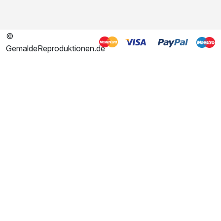
©
GemaldeReproduktionen.de