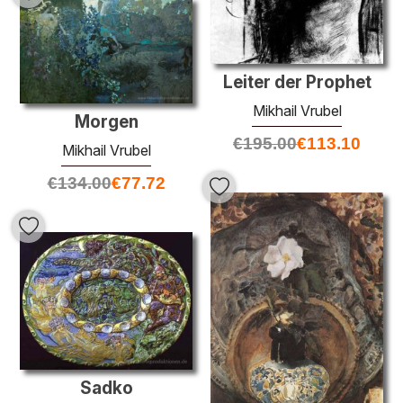
Leiter der Prophet
Mikhail Vrubel
Morgen
€
195.00
€
113.10
Mikhail Vrubel
€
134.00
€
77.72
Sadko