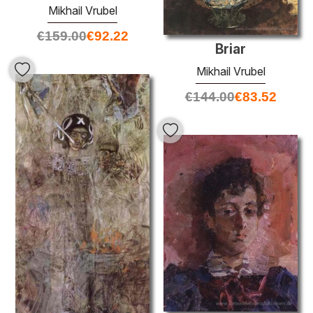
Mikhail Vrubel
€
159.00
€
92.22
Briar
Mikhail Vrubel
€
144.00
€
83.52