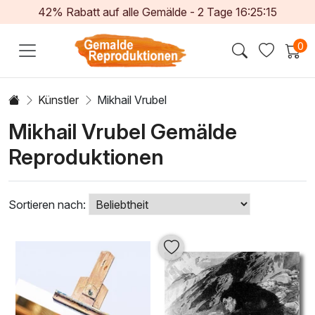
42% Rabatt auf alle Gemälde -
2
Tage
16:25:12
0
Künstler
Mikhail Vrubel
Mikhail Vrubel Gemälde
Reproduktionen
Sortieren nach: