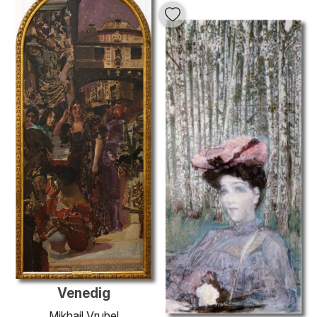
Venedig
Mikhail Vrubel