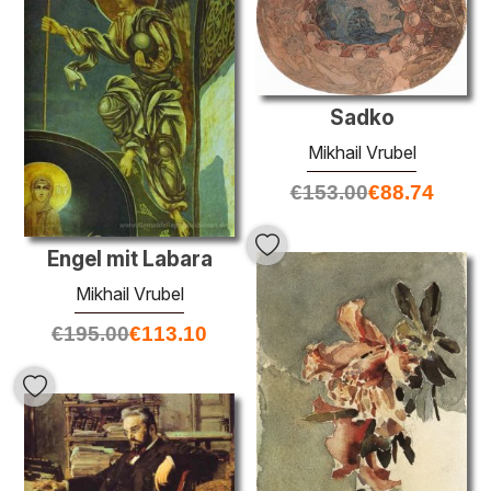
Sadko
Mikhail Vrubel
€
153.00
€
88.74
Engel mit Labara
Mikhail Vrubel
€
195.00
€
113.10