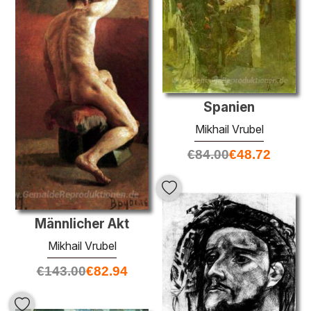
Spanien
Mikhail Vrubel
€
84.00
€
48.72
Männlicher Akt
Mikhail Vrubel
€
143.00
€
82.94