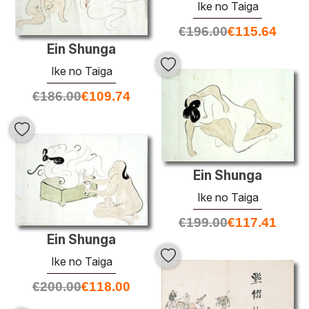
Ike no Taiga
€
196.00
€
115.64
Ein Shunga
Ike no Taiga
€
186.00
€
109.74
Ein Shunga
Ike no Taiga
€
199.00
€
117.41
Ein Shunga
Ike no Taiga
€
200.00
€
118.00