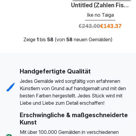
Untitled (Zahlen Fischerei auf Booten)
Ike no Taiga
€
243.00
€
143.37
Zeige
1
bis
58
(von
58
neuen Gemälden)
Handgefertigte Qualität
Jedes Gemälde wird sorgfältig von erfahrenen
Künstlern von Grund auf handgemalt und mit den
besten Farben hergestellt. Jedes Stück wird mit
Liebe und Liebe zum Detail erschaffen!
Erschwingliche & maßgeschneiderte
Kunst
Mit über 100.000 Gemälden in verschiedenen