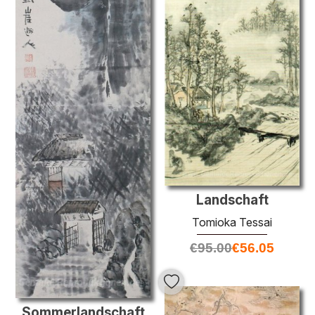
Landschaft
Tomioka Tessai
€
95.00
€
56.05
Sommerlandschaft