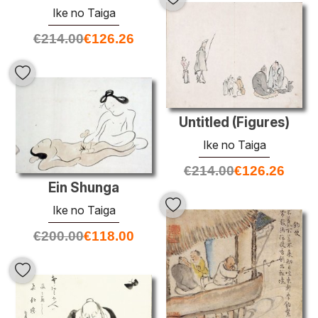
Ike no Taiga
€
214.00
€
126.26
Untitled (Figures)
Ike no Taiga
€
214.00
€
126.26
Ein Shunga
Ike no Taiga
€
200.00
€
118.00