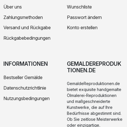
Über uns
Wunschliste
Zahlungsmethoden
Passwort ändern
Versand und Rückgabe
Konto erstellen
Rückgabebedingungen
INFORMATIONEN
GEMALDEREPRODUK
TIONEN.DE
Bestseller Gemälde
GemaldeReproduktionen.de
Datenschutzrichtlinie
bietet exquisite handgemalte
Ölmalerei-Reproduktionen
Nutzungsbedingungen
und maßgeschneiderte
Kunstwerke, die auf Ihre
Bedürfnisse abgestimmt sind.
Ob Sie zeitlose Meisterwerke
oder einzigartige,