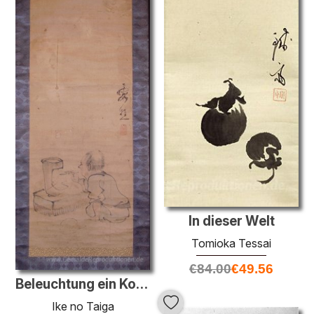
In dieser Welt
Tomioka Tessai
€
84.00
€
49.56
Beleuchtung ein Kohlenbecken (möglicherweise in Vorbereitung auf
Ike no Taiga