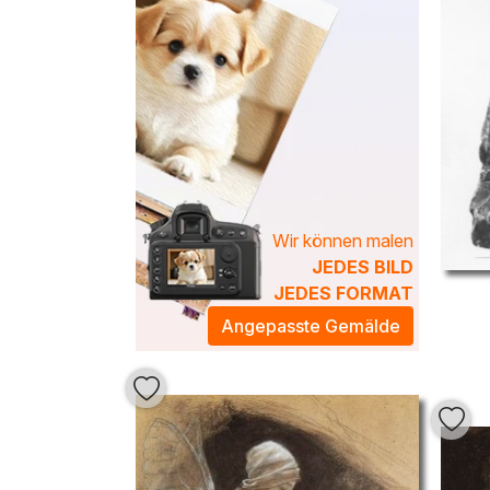
Wir können malen
JEDES BILD
JEDES FORMAT
Angepasste Gemälde