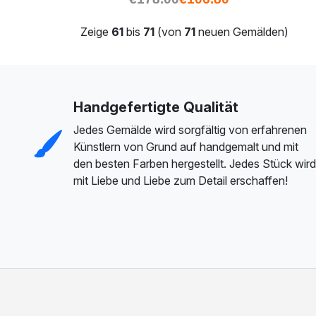
Zeige
61
bis
71
(von
71
neuen Gemälden)
Handgefertigte Qualität
Jedes Gemälde wird sorgfältig von erfahrenen
Künstlern von Grund auf handgemalt und mit
den besten Farben hergestellt. Jedes Stück wird
mit Liebe und Liebe zum Detail erschaffen!