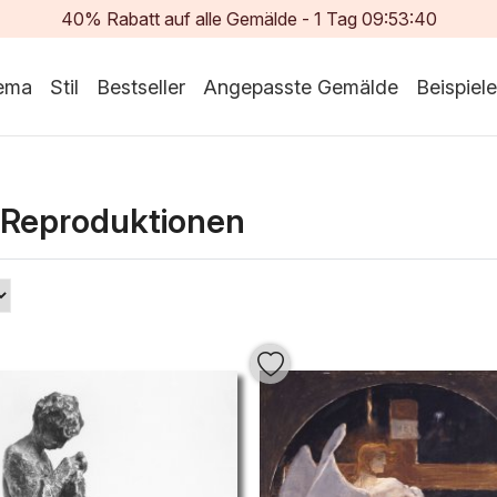
40% Rabatt auf alle Gemälde -
1
Tag
09:53:39
ema
Stil
Bestseller
Angepasste Gemälde
Beispiele
 Reproduktionen