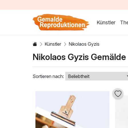
Künstler
Th
Künstler
Nikolaos Gyzis
Nikolaos Gyzis Gemälde
Sortieren nach: