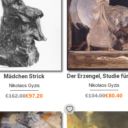
Mädchen Strick
Nikolaos Gyzis
Nikolaos Gyzis
€
134.00
€
80.40
€
162.00
€
97.20