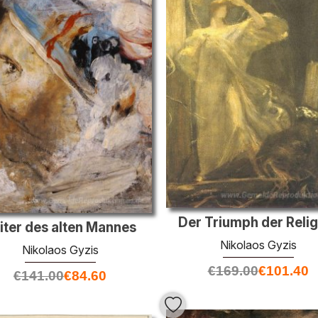
Der Triumph der Relig
iter des alten Mannes
Nikolaos Gyzis
Nikolaos Gyzis
€
169.00
€
101.40
€
141.00
€
84.60