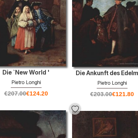
Die `New World '
Die Ankunft des Edel
Pietro Longhi
Pietro Longhi
€
207.00
€
124.20
€
203.00
€
121.80