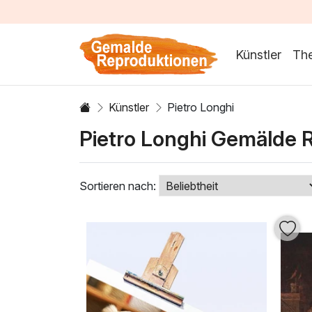
Künstler
Th
Künstler
Pietro Longhi
Pietro Longhi Gemälde 
Sortieren nach: