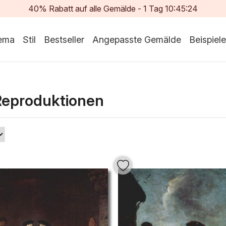
40% Rabatt auf alle Gemälde -
1
Tag
10:45:23
ema
Stil
Bestseller
Angepasste Gemälde
Beispiele
Reproduktionen