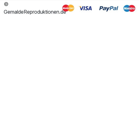
©
GemaldeReproduktionen.de