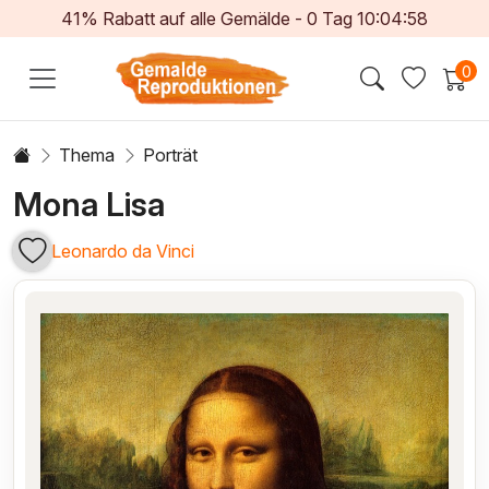
41% Rabatt auf alle Gemälde -
0
Tag
10:04:57
0
Thema
Porträt
Mona Lisa
Leonardo da Vinci