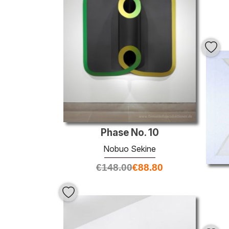
Phase No. 10
Nobuo Sekine
€
148.00
€
88.80