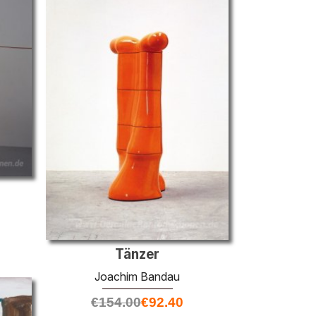
Tänzer
Joachim Bandau
€
154.00
€
92.40