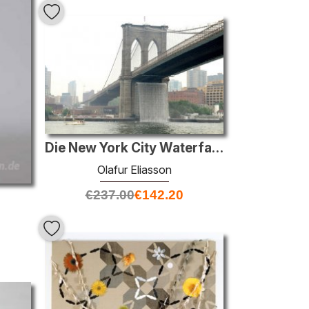
Die New York City Waterfalls
Olafur Eliasson
€
237.00
€
142.20