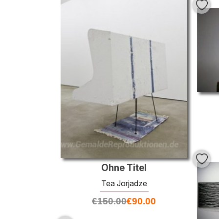
Ohne Titel
Tea Jorjadze
€
150.00
€
90.00