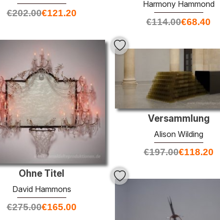
Harmony Hammond
€
202.00
€
121.20
€
114.00
€
68.40
Versammlung
Alison Wilding
€
197.00
€
118.20
Ohne Titel
David Hammons
€
275.00
€
165.00