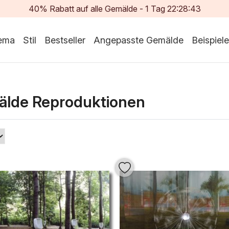
40% Rabatt auf alle Gemälde -
1
Tag
22:28:41
ema
Stil
Bestseller
Angepasste Gemälde
Beispiele
älde Reproduktionen