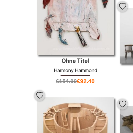
Ohne Titel
Harmony Hammond
€
154.00
€
92.40