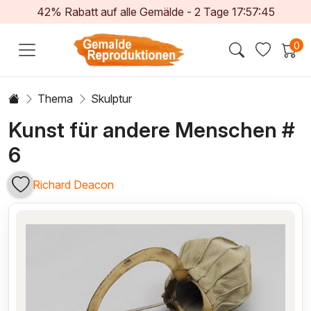
42% Rabatt auf alle Gemälde -
2
Tage
17:57:45
0
Thema
Skulptur
Kunst für andere Menschen #
6
Richard Deacon